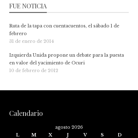
FUE NOTICIA
Ruta de la tapa con cuentacuentos, el sábado 1 de
febrero
31 de enero de 2014
Izquierda Unida propone un debate para la puesta
en valor del yacimiento de Ocuri
10 de febrero de 2012
Calendario
agosto 2026
L
M
X
J
V
S
D