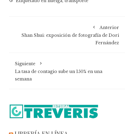
Etiquetado en
huelga
,
transporte
Anterior
Shan Shui: exposición de fotografía de Dori
Fernández
Siguiente
La tasa de contagio sube un 150% en una
semana
LIBRERÍA EN LÍNEA