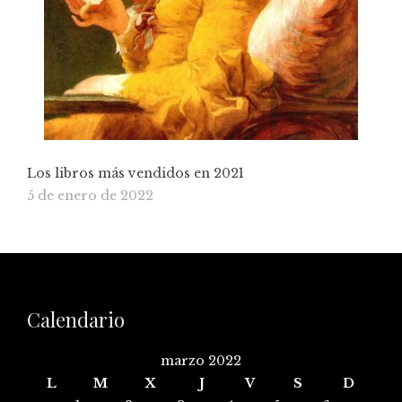
Los libros más vendidos en 2021
5 de enero de 2022
Calendario
marzo 2022
L
M
X
J
V
S
D