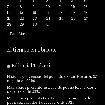
1
2
3
4
5
6
7
8
9
10
11
12
13
14
15
16
17
18
19
20
21
22
23
24
25
26
27
28
29
30
31
« Feb
Abr »
El tiempo en Ubrique
Editorial Tréveris
Historia y vivencias del poblado de Los Hurones
27
de julio de 2026
María Ríos presentó su libro de poesía Recuerdos
2
de febrero de 2025
María Ríos presenta hoy 1 de febrero su libro de
poesía Recuerdos
1 de febrero de 2025