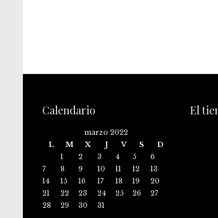
Calendario
El ti
marzo 2022
L
M
X
J
V
S
D
1
2
3
4
5
6
7
8
9
10
11
12
13
14
15
16
17
18
19
20
21
22
23
24
25
26
27
28
29
30
31