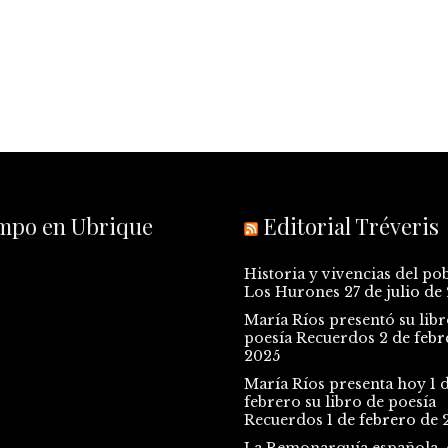
empo en Ubrique
Editorial Tréveris
Historia y vivencias del po
Los Hurones
27 de julio de
María Ríos presentó su libr
poesía Recuerdos
2 de febr
2025
María Ríos presenta hoy 1 
febrero su libro de poesía
Recuerdos
1 de febrero de 
La Remonarquía española, e