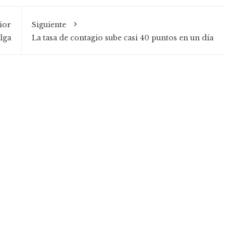
ior
Siguiente
lga
La tasa de contagio sube casi 40 puntos en un día