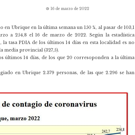
16 de marzo de 2022
 en Ubrique en la última semana un 150 %, al pasar de 103,1
rzo a 254,8 el 16 de marzo de 2022. Según la estadística
 la tasa PDIA de los últimos 14 días en esta localidad es no
la media provincial (327,5).
os últimos 14 días, de los que 20 corresoponden a la última
giado en Ubrique 2.379 personas, de las que 2.296 se han