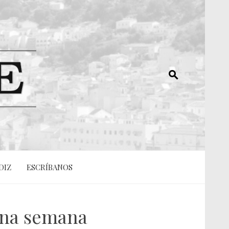
DIZ
ESCRÍBANOS
una semana