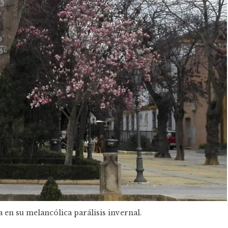
 en su melancólica parálisis invernal.