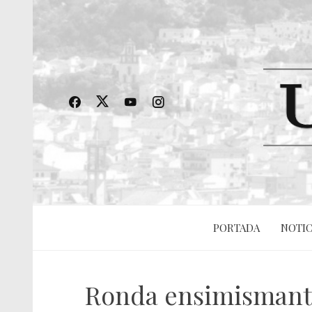
PORTADA
NOTIC
Ronda ensimismante