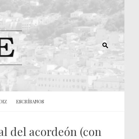
DIZ
ESCRÍBANOS
l del acordeón (con