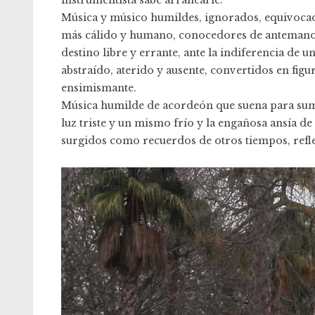
Música y músico humildes, ignorados, equivocad
más cálido y humano, conocedores de antemano d
destino libre y errante, ante la indiferencia de 
abstraído, aterido y ausente, convertidos en fig
ensimismante.
Música humilde de acordeón que suena para sumir
luz triste y un mismo frío y la engañosa ansía de 
surgidos como recuerdos de otros tiempos, refle