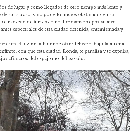
os de lugar y como llegados de otro tiempo más lento y
e su fracaso, y no por ello menos obstinados en su
unos transeúntes, turistas o no, hermanados por su aire
urantes espectrales de esta ciudad detenida, ensimismada y
se en el olvido, allí donde otros febrero, bajo la misma
infinito, con que esta ciudad, Ronda, te paraliza y te expulsa,
jos efímeros del espejismo del pasado.