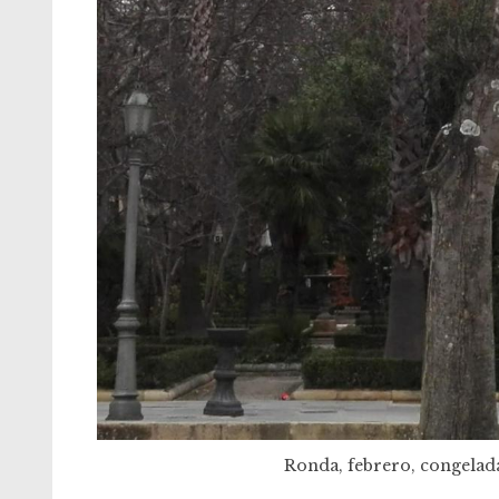
Ronda, febrero, congelada