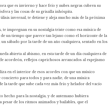
ra que es invierno y hace frío y nubes negras cubren su
sfera y las cosas de su grisalla inhóspita.
lisis invernal, te detiene y aleja mucho más de la próxima
 te impregnan en su nostalgia triste como esa música de
e un tiempo que parece tan lejano como el horizonte de la
 un sábado por la tarde de un año cualquiera, sentado en los
eda abierta al abismo, en esta tarde de un día cualquiera de
de acordeón, reflejos caprichosos arrancados al espejismo
iza en el interior de esos acordes con que un músico
 concierto para todos y para nadie, de una música
e la tarde que sube cada vez más frío y helador del vacío
o hecho para la nostalgia, y de antemano hubiera
a pesar de los ritmos animados y bailables, que el