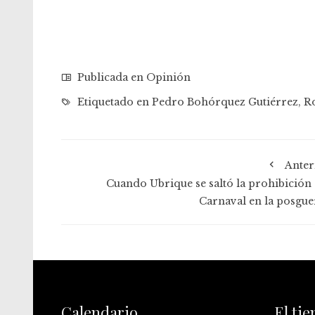
Publicada en
Opinión
Etiquetado en
Pedro Bohórquez Gutiérrez
,
R
Anter
Cuando Ubrique se saltó la prohibición 
Carnaval en la posgue
Calendario
El ti