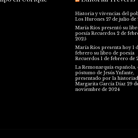
Historia y vivencias del po
Los Hurones
27 de julio de
María Ríos presentó su libr
poesía Recuerdos
2 de febr
2025
María Ríos presenta hoy 1 
febrero su libro de poesía
Recuerdos
1 de febrero de 
La Remonarquía española, e
póstumo de Jesús Ynfante,
presentado por la historia
Margarita García Díaz
29 d
noviembre de 2024