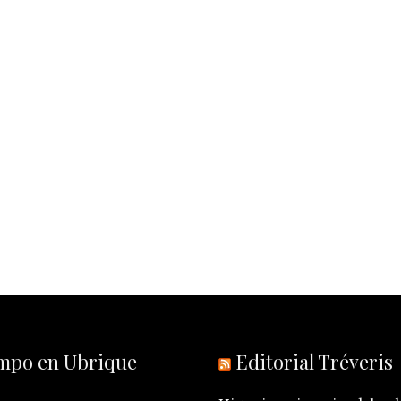
empo en Ubrique
Editorial Tréveris