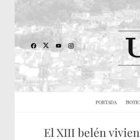
PORTADA
NOTIC
El XIII belén vivie