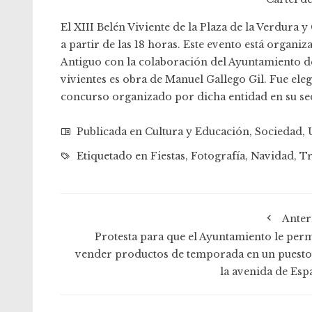
El XIII Belén Viviente de la Plaza de la Verdura 
a partir de las 18 horas. Este evento está organi
Antiguo con la colaboración del Ayuntamiento de
vivientes es obra de Manuel Gallego Gil. Fue ele
concurso organizado por dicha entidad en su sed
Publicada en
Cultura y Educación
,
Sociedad
,
Etiquetado en
Fiestas
,
Fotografía
,
Navidad
,
Tr
Anter
Protesta para que el Ayuntamiento le perm
vender productos de temporada en un puesto
la avenida de Esp