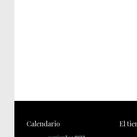
Calendario
El ti