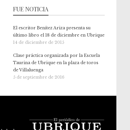
FUE NOTICIA
El escritor Benítez Ariza presenta su
último libro el 18 de diciembre en Ubrique
14 de diciembre de 2015
Clase práctica organizada por la Escuela
Taurina de Ubrique en la plaza de toros
de Villaluenga
5 de septiembre de 2016