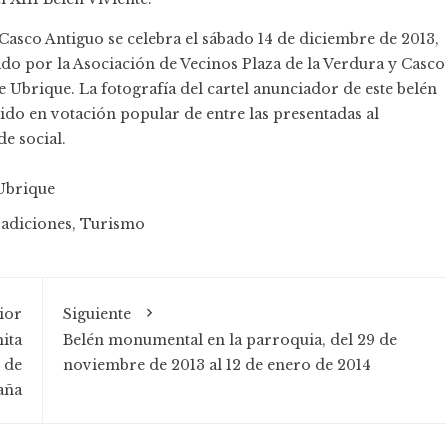
y Casco Antiguo se celebra el sábado 14 de diciembre de 2013,
zado por la Asociación de Vecinos Plaza de la Verdura y Casco
 Ubrique. La fotografía del cartel anunciador de este belén
gido en votación popular de entre las presentadas al
e social.
Ubrique
adiciones
,
Turismo
ior
Siguiente
ita
Belén monumental en la parroquia, del 29 de
 de
noviembre de 2013 al 12 de enero de 2014
aña