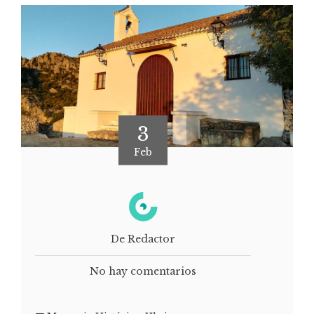
3
Feb
De Redactor
No hay comentarios