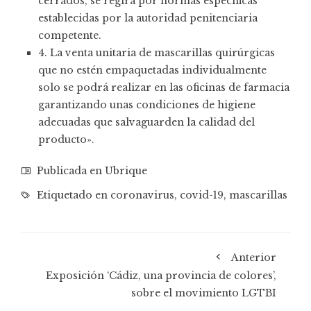
cerrados, se regirá por normas específicas
establecidas por la autoridad penitenciaria
competente.
4. La venta unitaria de mascarillas quirúrgicas
que no estén empaquetadas individualmente
solo se podrá realizar en las oficinas de farmacia
garantizando unas condiciones de higiene
adecuadas que salvaguarden la calidad del
producto».
Publicada en
Ubrique
Etiquetado en
coronavirus
,
covid-19
,
mascarillas
Anterior
Exposición ‘Cádiz, una provincia de colores’,
sobre el movimiento LGTBI