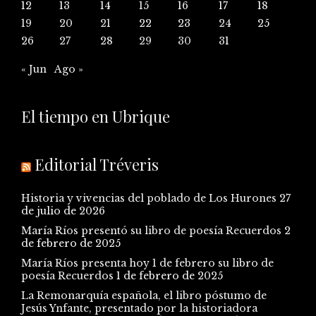
12
13
14
15
16
17
18
19
20
21
22
23
24
25
26
27
28
29
30
31
« Jun
Ago »
El tiempo en Ubrique
Editorial Tréveris
Historia y vivencias del poblado de Los Hurones
27
de julio de 2026
María Ríos presentó su libro de poesía Recuerdos
2
de febrero de 2025
María Ríos presenta hoy 1 de febrero su libro de
poesía Recuerdos
1 de febrero de 2025
La Remonarquía española, el libro póstumo de
Jesús Ynfante, presentado por la historiadora