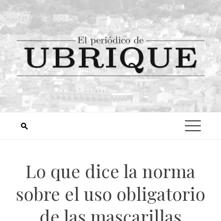
Lo que dice la norma
sobre el uso obligatorio
de las mascarillas