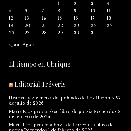
1
2
3
4
5
6
7
8
9
10
11
12
13
14
15
16
17
18
19
20
21
22
23
24
25
26
27
28
29
30
31
« Jun
Ago »
El tiempo en Ubrique
Editorial Tréveris
Historia y vivencias del poblado de Los Hurones
27
de julio de 2026
María Ríos presentó su libro de poesía Recuerdos
2
de febrero de 2025
María Ríos presenta hoy 1 de febrero su libro de
poesía Recuerdos
1 de febrero de 2025