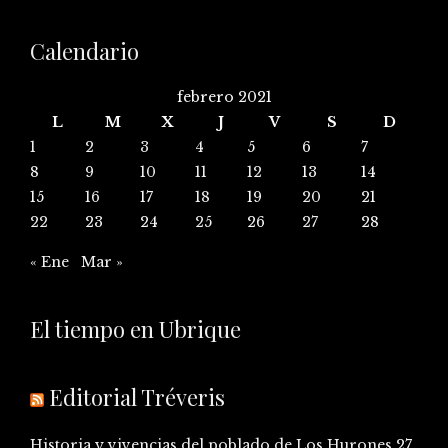
Calendario
febrero 2021
L
M
X
J
V
S
D
1
2
3
4
5
6
7
8
9
10
11
12
13
14
15
16
17
18
19
20
21
22
23
24
25
26
27
28
« Ene
Mar »
El tiempo en Ubrique
Editorial Tréveris
Historia y vivencias del poblado de Los Hurones
27