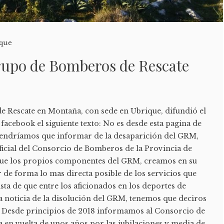
que
Grupo de Bomberos de Rescate
 Rescate en Montaña, con sede en Ubrique, difundió el
 facebook el siguiente texto: No es desde esta pagina de
tendríamos que informar de la desaparición del GRM,
ficial del Consorcio de Bomberos de la Provincia de
que los propios componentes del GRM, creamos en su
e forma lo mas directa posible de los servicios que
sta de que entre los aficionados en los deportes de
a noticia de la disolución del GRM, tenemos que deciros
o. Desde principios de 2018 informamos al Consorcio de
ía en vuelta de unos años por las jubilaciones y media de