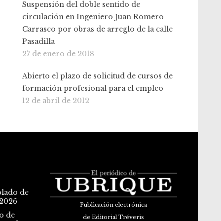
Suspensión del doble sentido de
circulación en Ingeniero Juan Romero
Carrasco por obras de arreglo de la calle
Pasadilla
27 de enero de 2018
Abierto el plazo de solicitud de cursos de
formación profesional para el empleo
12 de abril de 2012
blado de
 2026
Publicación electrónica
o de
de Editorial Tréveris