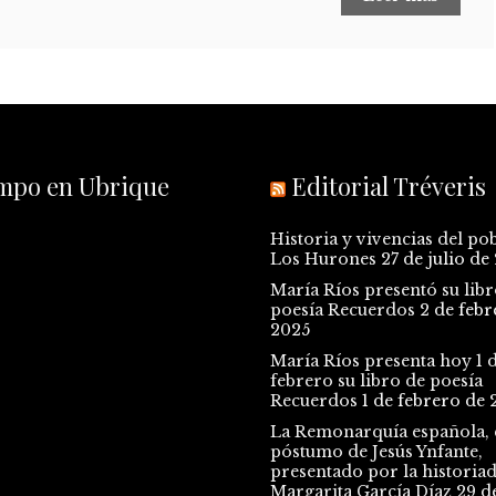
empo en Ubrique
Editorial Tréveris
Historia y vivencias del po
Los Hurones
27 de julio de
María Ríos presentó su libr
poesía Recuerdos
2 de febr
2025
María Ríos presenta hoy 1 
febrero su libro de poesía
Recuerdos
1 de febrero de 
La Remonarquía española, e
póstumo de Jesús Ynfante,
presentado por la historia
Margarita García Díaz
29 d