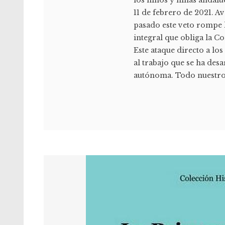
los niños y niñas andalu
11 de febrero de 2021.
pasado este veto rompe l
integral que obliga la C
Este ataque directo a l
al trabajo que se ha de
autónoma. Todo nuestro t