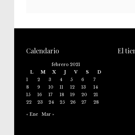
Calendario
El ti
febrero 2021
L
M
X
J
V
S
D
1
2
3
4
5
6
7
8
9
10
11
12
13
14
15
16
17
18
19
20
21
22
23
24
25
26
27
28
« Ene
Mar »