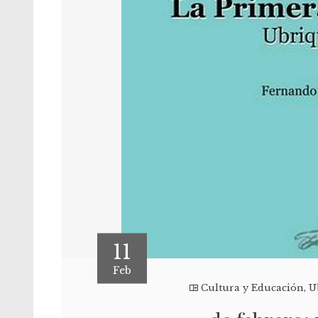
11
Feb
Cultura y Educación
,
U