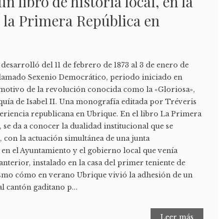
un libro de historia local, en la
 la Primera República en
desarrolló del 11 de febrero de 1873 al 3 de enero de
l llamado Sexenio Democrático, periodo iniciado en
motivo de la revolución conocida como la «Gloriosa»,
uía de Isabel II. Una monografía editada por Tréveris
eriencia republicana en Ubrique. En el libro La Primera
 se da a conocer la dualidad institucional que se
o, con la actuación simultánea de una junta
 en el Ayuntamiento y el gobierno local que venía
anterior, instalado en la casa del primer teniente de
mismo cómo en verano Ubrique vivió la adhesión de un
l cantón gaditano p...
Leer más