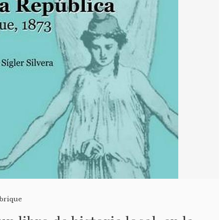
brique