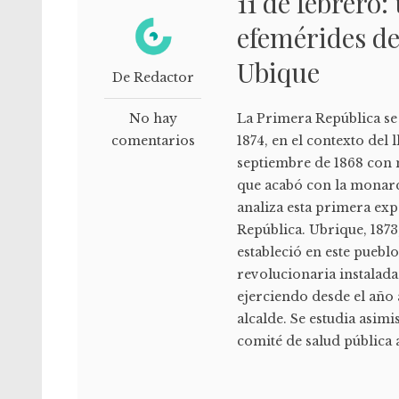
11 de febrero: 
efemérides de
Ubique
De Redactor
No hay
La Primera República se 
comentarios
1874, en el contexto de
septiembre de 1868 con 
que acabó con la monarq
analiza esta primera exp
República. Ubrique, 1873,
estableció en este puebl
revolucionaria instalada
ejerciendo desde el año 
alcalde. Se estudia asi
comité de salud pública a