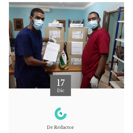
17
Dic
De Redactor