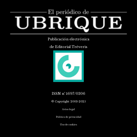
Publicación electrónica
de Editorial Tréveris
ISSN
nº 1697/0306
© Copyright 2003-2025
Aviso legal
Política de privacidad
Uso de cookies