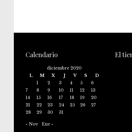
Calendario
El ti
diciembre 2020
L
M
X
J
V
S
D
1
2
3
4
5
6
7
8
9
10
11
12
13
14
15
16
17
18
19
20
21
22
23
24
25
26
27
28
29
30
31
« Nov
Ene »