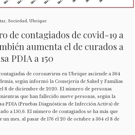
tar
,
Sociedad
,
Ubrique
o de contagiados de covid-19 a
también aumenta el de curados a
tasa PDIA a 150
ontagiadas de coronavirus en Ubrique asciende a 364
ndemia, según informó la Consejería de Salud y Familias
a el 8 de diciembre de 2020. El número de personas
 mientras que han fallecido nueve personas, según la
Tasa PDIA (Pruebas Diagnósticas de Infección Activa) de
ajado a 150,6. El número de contagiados se ha más que
 un mes, al pasar de 176 el 20 de octubre a 364 el 8 de