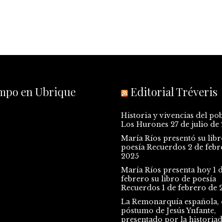
empo en Ubrique
Editorial Tréveris
Historia y vivencias del po
Los Hurones
27 de julio de
María Ríos presentó su libr
poesía Recuerdos
2 de febr
2025
María Ríos presenta hoy 1 
febrero su libro de poesía
Recuerdos
1 de febrero de 
La Remonarquía española, e
póstumo de Jesús Ynfante,
presentado por la historia