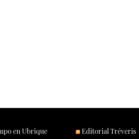
empo en Ubrique
Editorial Tréveris