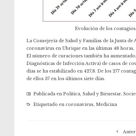
Evolución de los contagios
La Consejería de Salud y Familias de la Junta de
coronavirus en Ubrique en las últimas 48 horas, h
El número de curaciones también ha aumentado, al
Diagnósticas de Infección Activa) de casos de co
días se ha estabilizado en 427,8. De los 277 conta
de ellos 37 en los últimos siete días.
Publicada en
Política
,
Salud y Bienestar
,
Soci
Etiquetado en
coronavirus
,
Medicina
Anter