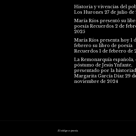
Historia y vivencias del po
Los Hurones
27 de julio de
María Ríos presentó su libr
poesía Recuerdos
2 de febr
2025
María Ríos presenta hoy 1 
febrero su libro de poesía
Recuerdos
1 de febrero de 
La Remonarquía española, e
póstumo de Jesús Ynfante,
presentado por la historia
Margarita García Díaz
29 d
noviembre de 2024
El código es poesía.