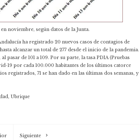
 en noviembre, según datos de la Junta.
 Andalucía ha registrado 20 nuevos casos de contagios de
asta alcanzar un total de 277 desde el inicio de la pandemia.
 pasar de 101 a 109. Por su parte, la tasa PDIA (Pruebas
vid-19 por cada 100.000 habitantes de los últimos catorce
gios registrados, 71 se han dado en las últimas dos semanas, y
edad
,
Ubrique
ior
Siguiente