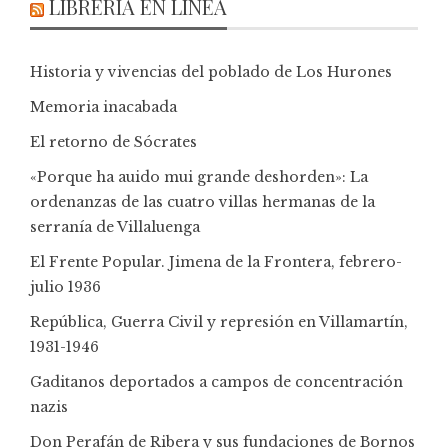
LIBRERÍA EN LÍNEA
Historia y vivencias del poblado de Los Hurones
Memoria inacabada
El retorno de Sócrates
«Porque ha auido mui grande deshorden»: La
ordenanzas de las cuatro villas hermanas de la
serranía de Villaluenga
El Frente Popular. Jimena de la Frontera, febrero-
julio 1936
República, Guerra Civil y represión en Villamartín,
1931-1946
Gaditanos deportados a campos de concentración
nazis
Don Perafán de Ribera y sus fundaciones de Bornos