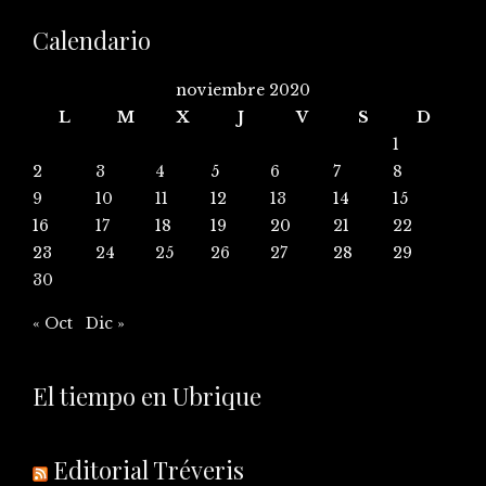
Calendario
noviembre 2020
L
M
X
J
V
S
D
1
2
3
4
5
6
7
8
9
10
11
12
13
14
15
16
17
18
19
20
21
22
23
24
25
26
27
28
29
30
« Oct
Dic »
El tiempo en Ubrique
Editorial Tréveris