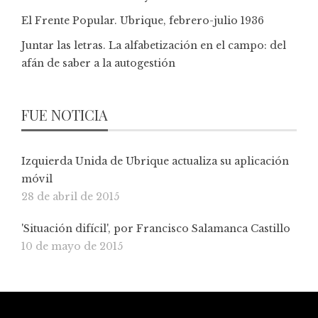
El Frente Popular. Ubrique, febrero-julio 1936
Juntar las letras. La alfabetización en el campo: del
afán de saber a la autogestión
FUE NOTICIA
Izquierda Unida de Ubrique actualiza su aplicación
móvil
28 de abril de 2015
'Situación difícil', por Francisco Salamanca Castillo
10 de mayo de 2015