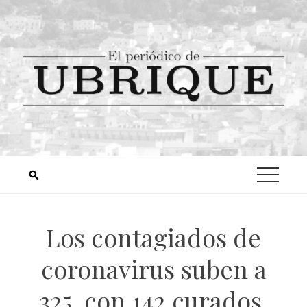
Los contagiados de
coronavirus suben a
325, con 142 curados,