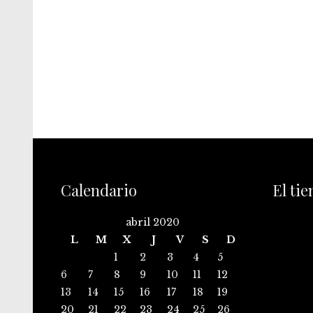
Calendario
El ti
abril 2020
L
M
X
J
V
S
D
1
2
3
4
5
6
7
8
9
10
11
12
13
14
15
16
17
18
19
20
21
22
23
24
25
26