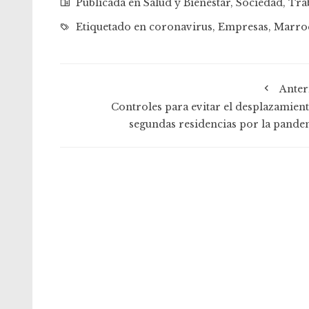
Publicada en
Salud y Bienestar
,
Sociedad
,
Tra
Etiquetado en
coronavirus
,
Empresas
,
Marro
Anter
Controles para evitar el desplazamient
segundas residencias por la pande