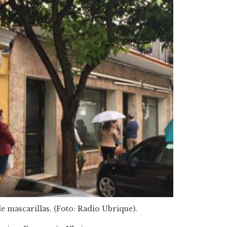
e mascarillas. (Foto: Radio Ubrique).