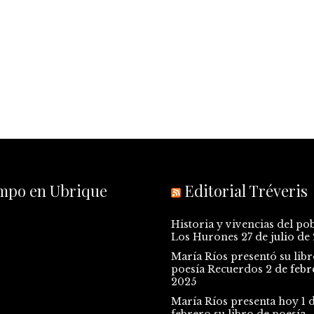
empo en Ubrique
Editorial Tréveris
Historia y vivencias del po
Los Hurones
27 de julio de
María Ríos presentó su libr
poesía Recuerdos
2 de febr
2025
María Ríos presenta hoy 1 
febrero su libro de poesía