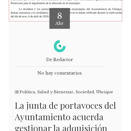
8
Abr
De Redactor
No hay comentarios
Política
,
Salud y Bienestar
,
Sociedad
,
Ubrique
La junta de portavoces del
Ayuntamiento acuerda
gestionar la adquisición