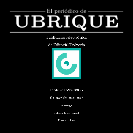
Publicación electrónica
de Editorial Tréveris
ISSN
nº 1697/0306
© Copyright 2003-2025
Aviso legal
Política de privacidad
Uso de cookies