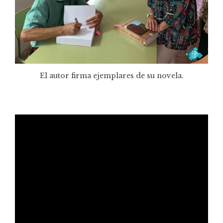
El autor firma ejemplares de su novela.