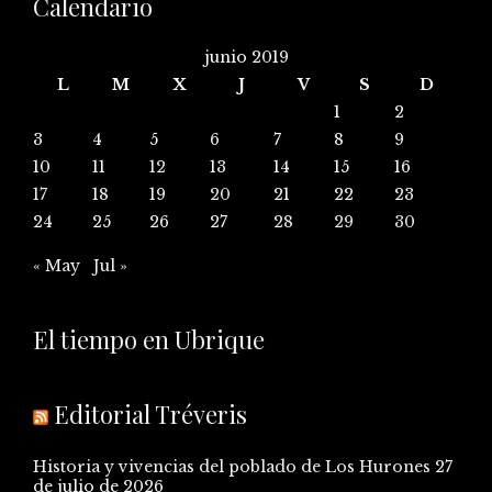
Calendario
junio 2019
L
M
X
J
V
S
D
1
2
3
4
5
6
7
8
9
10
11
12
13
14
15
16
17
18
19
20
21
22
23
24
25
26
27
28
29
30
« May
Jul »
El tiempo en Ubrique
Editorial Tréveris
Historia y vivencias del poblado de Los Hurones
27
de julio de 2026