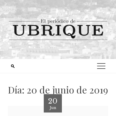
Día:
20 de junio de 2019
20
Jun