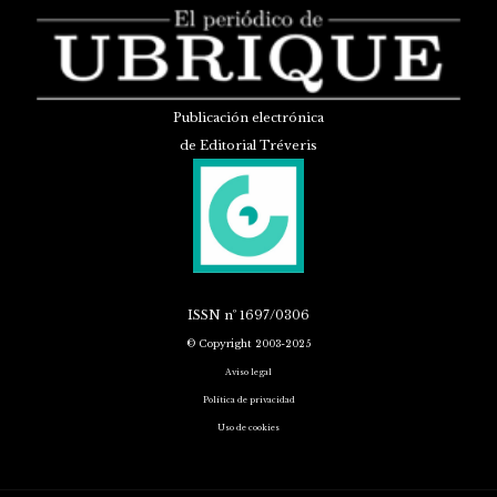
Publicación electrónica
de Editorial Tréveris
ISSN
nº 1697/0306
© Copyright 2003-2025
Aviso legal
Política de privacidad
Uso de cookies