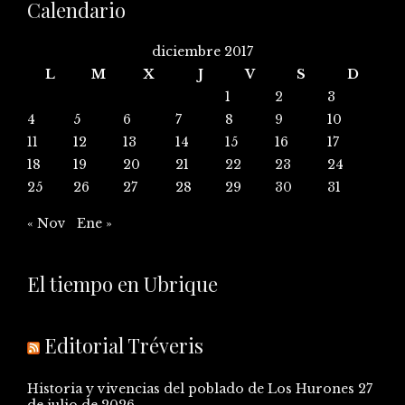
Calendario
diciembre 2017
L
M
X
J
V
S
D
1
2
3
4
5
6
7
8
9
10
11
12
13
14
15
16
17
18
19
20
21
22
23
24
25
26
27
28
29
30
31
« Nov
Ene »
El tiempo en Ubrique
Editorial Tréveris
Historia y vivencias del poblado de Los Hurones
27
de julio de 2026