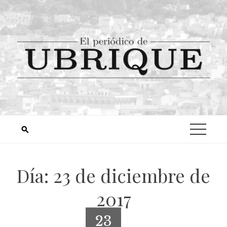
Día:
23 de diciembre de
2017
23