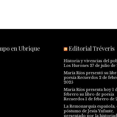
empo en Ubrique
Editorial Tréveris
Historia y vivencias del po
Los Hurones
27 de julio de
María Ríos presentó su libr
poesía Recuerdos
2 de febr
2025
María Ríos presenta hoy 1 
febrero su libro de poesía
Recuerdos
1 de febrero de 
La Remonarquía española, e
póstumo de Jesús Ynfante,
presentado por la historia