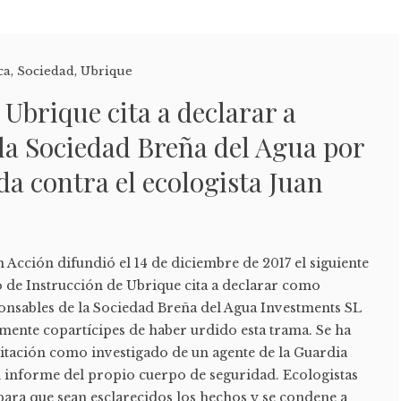
ca
,
Sociedad
,
Ubrique
 Ubrique cita a declarar a
la Sociedad Breña del Agua por
da contra el ecologista Juan
n Acción difundió el 14 de diciembre de 2017 el siguiente
 de Instrucción de Ubrique cita a declarar como
onsables de la Sociedad Breña del Agua Investments SL
mente copartícipes de haber urdido esta trama. Se ha
citación como investigado de un agente de la Guardia
l informe del propio cuerpo de seguridad. Ecologistas
para que sean esclarecidos los hechos y se condene a