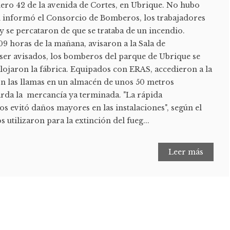
mero 42 de la avenida de Cortes, en Ubrique. No hubo
 informó el Consorcio de Bomberos, los trabajadores
 se percataron de que se trataba de un incendio.
09 horas de la mañana, avisaron a la Sala de
 ser avisados, los bomberos del parque de Ubrique se
salojaron la fábrica. Equipados con ERAS, accedieron a la
on las llamas en un almacén de unos 50 metros
rda la mercancía ya terminada. "La rápida
s evitó daños mayores en las instalaciones", según el
 utilizaron para la extinción del fueg...
Leer más