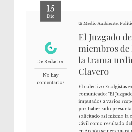
15
Dic
Medio Ambiente
,
Políti
El Juzgado de
miembros de 
la trama urdi
De Redactor
Clavero
No hay
comentarios
El colectivo Ecolgistas e
comunicado: "El Juzgado
imputados a varios resp
por haber sido presunta
solicitado así mismo la 
Civil como resultado de
en Acción se personará 