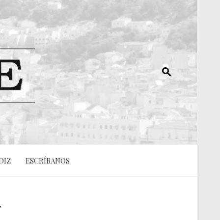
DIZ
ESCRÍBANOS
7