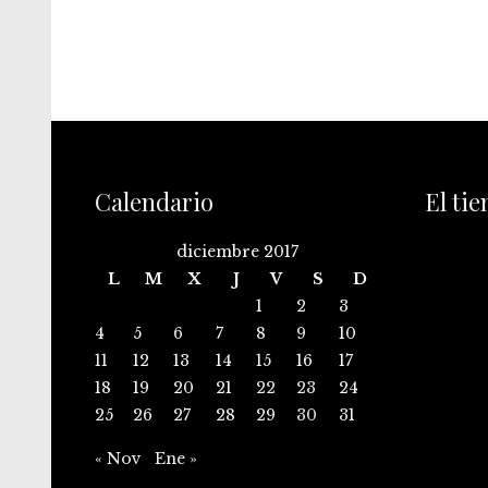
Calendario
El ti
diciembre 2017
L
M
X
J
V
S
D
1
2
3
4
5
6
7
8
9
10
11
12
13
14
15
16
17
18
19
20
21
22
23
24
25
26
27
28
29
30
31
« Nov
Ene »