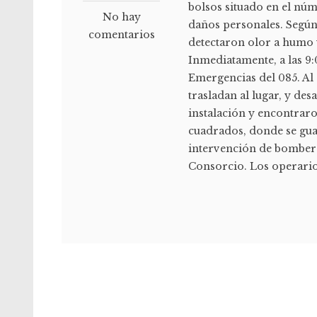
bolsos situado en el nú
No hay
daños personales. Según
comentarios
detectaron olor a humo y
Inmediatamente, a las 9:
Emergencias del 085. Al
trasladan al lugar, y de
instalación y encontrar
cuadrados, donde se gua
intervención de bombero
Consorcio. Los operarios