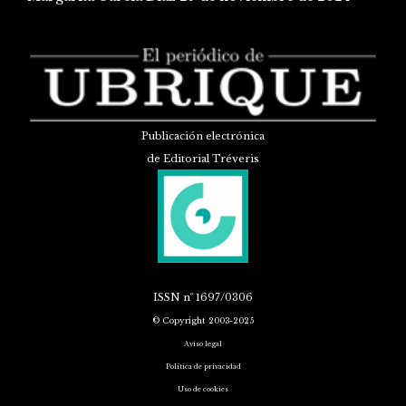
Publicación electrónica
de Editorial Tréveris
ISSN
nº 1697/0306
© Copyright 2003-2025
Aviso legal
Política de privacidad
Uso de cookies