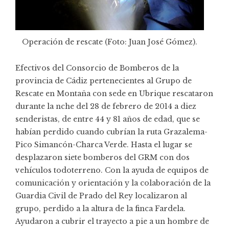
Operación de rescate (Foto: Juan José Gómez).
Efectivos del Consorcio de Bomberos de la
provincia de Cádiz pertenecientes al
Grupo de
Rescate en Montaña
con sede en Ubrique rescataron
durante la nche del 28 de febrero de 2014 a diez
senderistas, de entre 44 y 81 años de edad, que se
habían perdido cuando cubrían la ruta Grazalema-
Pico Simancón-Charca Verde. Hasta el lugar se
desplazaron siete bomberos del GRM con dos
vehículos todoterreno. Con la ayuda de equipos de
comunicación y orientación y la colaboración de la
Guardia Civil de Prado del Rey localizaron al
grupo, perdido a la altura de la finca Fardela.
Ayudaron a cubrir el trayecto a pie a un hombre de