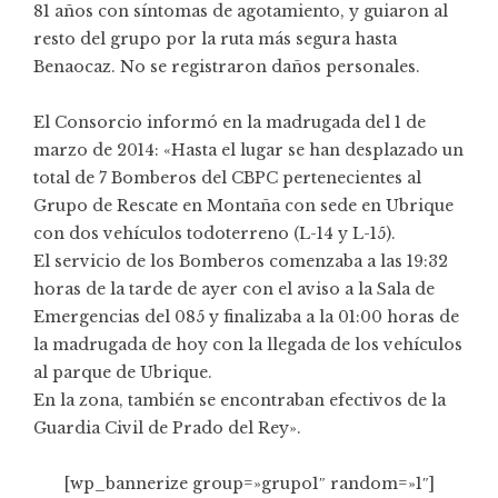
81 años con síntomas de agotamiento, y guiaron al
resto del grupo por la ruta más segura hasta
Benaocaz. No se registraron daños personales.
El Consorcio informó en la madrugada del 1 de
marzo de 2014: «Hasta el lugar se han desplazado un
total de 7 Bomberos del CBPC pertenecientes al
Grupo de Rescate en Montaña con sede en Ubrique
con dos vehículos todoterreno (L-14 y L-15).
El servicio de los Bomberos comenzaba a las 19:32
horas de la tarde de ayer con el aviso a la Sala de
Emergencias del 085 y finalizaba a la 01:00 horas de
la madrugada de hoy con la llegada de los vehículos
al parque de Ubrique.
En la zona, también se encontraban efectivos de la
Guardia Civil de Prado del Rey».
[wp_bannerize group=»grupo1″ random=»1″]