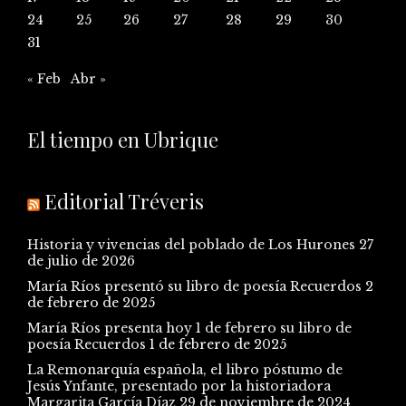
24
25
26
27
28
29
30
31
« Feb
Abr »
El tiempo en Ubrique
Editorial Tréveris
Historia y vivencias del poblado de Los Hurones
27
de julio de 2026
María Ríos presentó su libro de poesía Recuerdos
2
de febrero de 2025
María Ríos presenta hoy 1 de febrero su libro de
poesía Recuerdos
1 de febrero de 2025
La Remonarquía española, el libro póstumo de
Jesús Ynfante, presentado por la historiadora
Margarita García Díaz
29 de noviembre de 2024