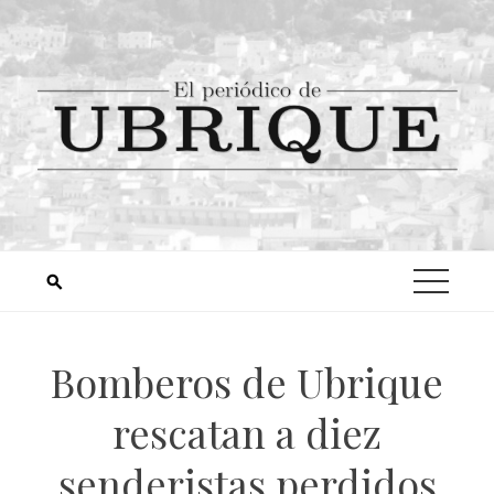
Bomberos de Ubrique
rescatan a diez
senderistas perdidos