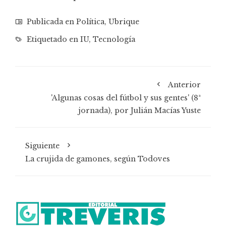
Publicada en
Política
,
Ubrique
Etiquetado en
IU
,
Tecnología
Anterior
'Algunas cosas del fútbol y sus gentes' (8ª
jornada), por Julián Macías Yuste
Siguiente
La crujida de gamones, según Todoves