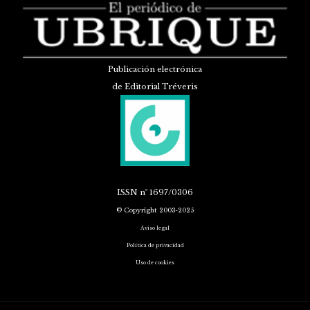
Publicación electrónica
de Editorial Tréveris
ISSN
nº 1697/0306
© Copyright 2003-2025
Aviso legal
Política de privacidad
Uso de cookies