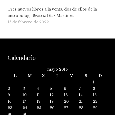
Tres nuevos libros a la venta, dos de ellos de la
antropóloga Beatriz Díaz Martínez
15 de febrero de 2022
Calendario
mayo 2016
L
M
X
J
V
S
D
1
2
3
4
5
6
7
8
9
10
11
12
13
14
15
16
17
18
19
20
21
22
23
24
25
26
27
28
29
30
31