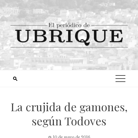
La crujida de gamones,
según Todoves
10 de mayo de 2016