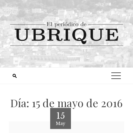
Día:
15 de mayo de 2016
15
May