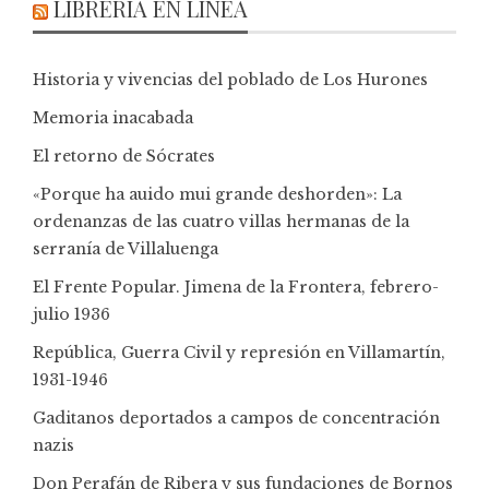
LIBRERÍA EN LÍNEA
Historia y vivencias del poblado de Los Hurones
Memoria inacabada
El retorno de Sócrates
«Porque ha auido mui grande deshorden»: La
ordenanzas de las cuatro villas hermanas de la
serranía de Villaluenga
El Frente Popular. Jimena de la Frontera, febrero-
julio 1936
República, Guerra Civil y represión en Villamartín,
1931-1946
Gaditanos deportados a campos de concentración
nazis
Don Perafán de Ribera y sus fundaciones de Bornos