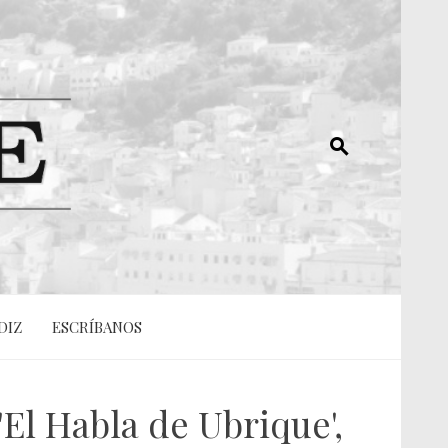
DIZ
ESCRÍBANOS
El Habla de Ubrique',