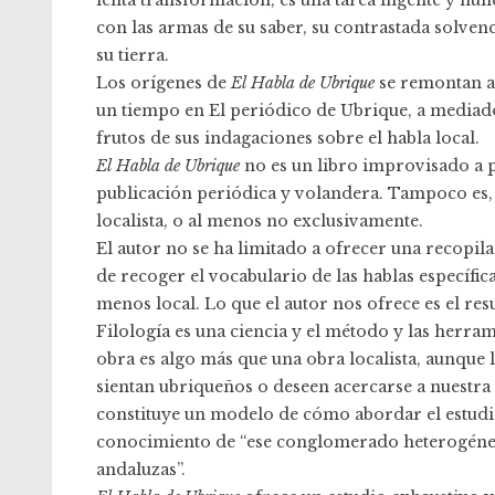
con las armas de su saber, su contrastada solvenc
su tierra.
Los orígenes de
El Habla de Ubrique
se remontan a 
un tiempo en El periódico de Ubrique, a mediad
frutos de sus indagaciones sobre el habla local.
El Habla de Ubrique
no es un libro improvisado a p
publicación periódica y volandera. Tampoco es, 
localista, o al menos no exclusivamente.
El autor no se ha limitado a ofrecer una recopil
de recoger el vocabulario de las hablas específi
menos local. Lo que el autor nos ofrece es el resu
Filología es una ciencia y el método y las herram
obra es algo más que una obra localista, aunque l
sientan ubriqueños o deseen acercarse a nuestra
constituye un modelo de cómo abordar el estudio 
conocimiento de “ese conglomerado heterogéneo”,
andaluzas”.