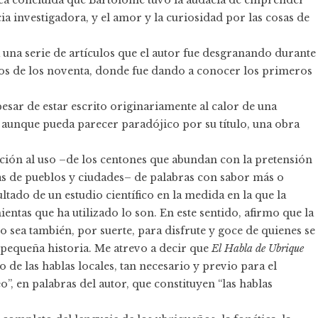
ia investigadora, y el amor y la curiosidad por las cosas de
una serie de artículos que el autor fue desgranando durante
os de los noventa, donde fue dando a conocer los primeros
esar de estar escrito originariamente al calor de una
aunque pueda parecer paradójico por su título, una obra
ación al uso –de los centones que abundan con la pretensión
cas de pueblos y ciudades– de palabras con sabor más o
ltado de un estudio científico en la medida en la que la
ientas que ha utilizado lo son. En este sentido, afirmo que la
o sea también, por suerte, para disfrute y goce de quienes se
 pequeña historia. Me atrevo a decir que
El Habla de Ubrique
de las hablas locales, tan necesario y previo para el
 en palabras del autor, que constituyen “las hablas