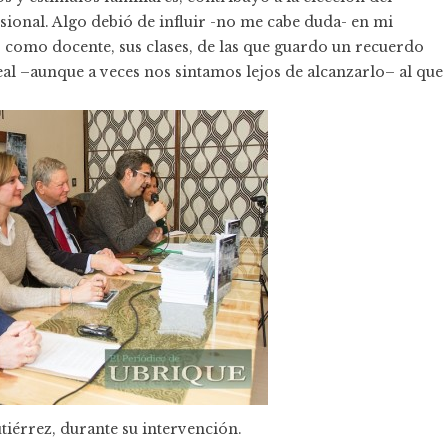
sional. Algo debió de influir -no me cabe duda- en mi
y, como docente, sus clases, de las que guardo un recuerdo
al –aunque a veces nos sintamos lejos de alcanzarlo– al que
érrez, durante su intervención.