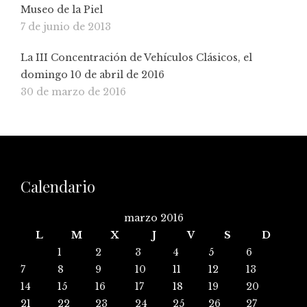
Museo de la Piel
7 de junio de 2013
La III Concentración de Vehículos Clásicos, el
domingo 10 de abril de 2016
30 de marzo de 2016
Calendario
marzo 2016
L
M
X
J
V
S
D
1
2
3
4
5
6
7
8
9
10
11
12
13
14
15
16
17
18
19
20
21
22
23
24
25
26
27