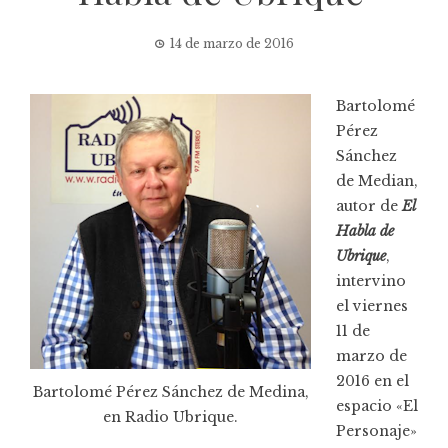
14 de marzo de 2016
Bartolomé
Pérez
Sánchez
de Median,
autor de
El
Habla de
Ubrique
,
intervino
el viernes
11 de
marzo de
2016 en el
Bartolomé Pérez Sánchez de Medina,
espacio «
El
en Radio Ubrique.
Personaje
»