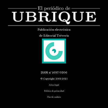
Publicación electrónica
de Editorial Tréveris
ISSN
nº 1697/0306
© Copyright 2003-2025
Aviso legal
Política de privacidad
Uso de cookies