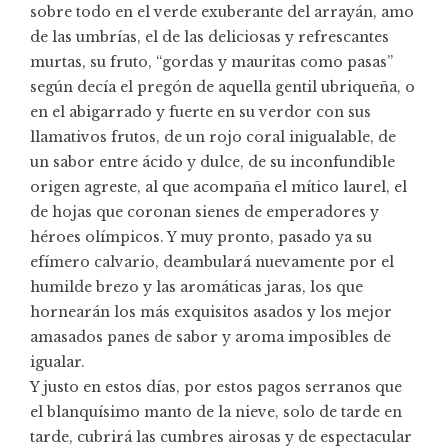
sobre todo en el verde exuberante del arrayán, amo
de las umbrías, el de las deliciosas y refrescantes
murtas, su fruto, “gordas y mauritas como pasas”
según decía el pregón de aquella gentil ubriqueña, o
en el abigarrado y fuerte en su verdor con sus
llamativos frutos, de un rojo coral inigualable, de
un sabor entre ácido y dulce, de su inconfundible
origen agreste, al que acompaña el mítico laurel, el
de hojas que coronan sienes de emperadores y
héroes olímpicos. Y muy pronto, pasado ya su
efímero calvario, deambulará nuevamente por el
humilde brezo y las aromáticas jaras, los que
hornearán los más exquisitos asados y los mejor
amasados panes de sabor y aroma imposibles de
igualar.
Y justo en estos días, por estos pagos serranos que
el blanquísimo manto de la nieve, solo de tarde en
tarde, cubrirá las cumbres airosas y de espectacular