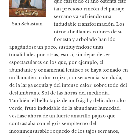
que casi todo el año ostenta este
tan precioso rincón del paisaje
serrano va sufriendo una
San Sebastián.
indudable transformación. Los
otrora brillantes colores de su
floresta y arbolado han ido
apagándose un poco, sustituyéndose unas
tonalidades por otras, eso sí, sin dejar de ser
espectaculares en los que, por ejemplo, el
abundante y ornamental lentisco se haya tornado en
un llamativo color rojizo, consecuencia, sin duda,
de la larga sequía y del intenso calor, sobre todo del
deslumbrante Sol de las horas del mediodía.
También, el bello tapiz de un frágil y delicado color
verde, fruto indudable de la abundante humedad,
vestíase ahora de un fuerte amarillo pajizo que
contrastaba con el gris sempiterno del
inconmensurable roquedo de los tajos serranos,