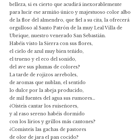
belleza, si es cierto que acudirá inexorablemente
para lucir ese armiño único y majestuoso color albo
de la flor del almendro, que fiel a su cita, la ofrecerá
orgulloso al Santo Patrón de la muy Leal Villa de
Ubrique, nuestro venerado San Sebastián.
Habéis visto la Sierra con sus flores,
el cielo de azul muy bien teñido,
el trueno y el eco del sonido,
del ave sus plumas de colores?
La tarde de rojizos arreboles,
de aromas que nublan, el sentido
lo dulce por la abeja producido,
de mil fuentes del agua sus rumores…
¿Oísteis cantar los ruiseñores,
y al raso sereno habéis dormido
con los lirios y grillos más cantones?
¿Comisteis las gachas de pastores
de olor de jara el pan cocido?