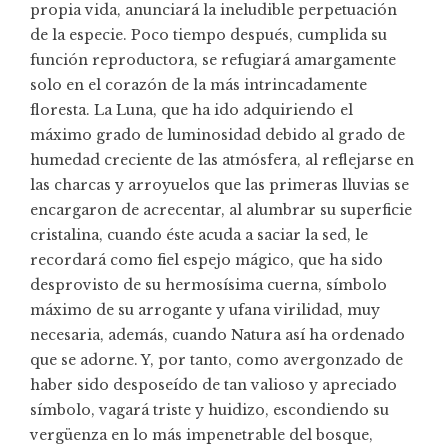
propia vida, anunciará la ineludible perpetuación
de la especie. Poco tiempo después, cumplida su
función reproductora, se refugiará amargamente
solo en el corazón de la más intrincadamente
floresta. La Luna, que ha ido adquiriendo el
máximo grado de luminosidad debido al grado de
humedad creciente de las atmósfera, al reflejarse en
las charcas y arroyuelos que las primeras lluvias se
encargaron de acrecentar, al alumbrar su superficie
cristalina, cuando éste acuda a saciar la sed, le
recordará como fiel espejo mágico, que ha sido
desprovisto de su hermosísima cuerna, símbolo
máximo de su arrogante y ufana virilidad, muy
necesaria, además, cuando Natura así ha ordenado
que se adorne. Y, por tanto, como avergonzado de
haber sido desposeído de tan valioso y apreciado
símbolo, vagará triste y huidizo, escondiendo su
vergüenza en lo más impenetrable del bosque,