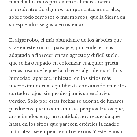
manchados éstos por extensos lunares ocres,
procedentes de algunos componentes minerales,
sobre todo ferrosos o marmóreos, que la Sierra en
su esplendor se gusta en ostentar.
El algarrobo, el más abundante de los árboles que
vive en este rocoso paisaje y, por ende, el más
adaptado a florecer en tan agreste y difícil suelo,
que se ha ocupado en colonizar cualquier grieta
peñascosa que le pueda ofrecer algo de mantillo y
humedad, aparece, inhiesto, en los sitios más
inverosímiles cual equilibrista consumado entre los
cortados tajos, sin perder jamás su exclusivo
verdor. Solo por estas fechas se adorna de lunares
parduzcos que no son sino sus propios frutos que,
arracimados en gran cantidad, nos recuerda que
hasta en los sitios que parecen estériles la madre
naturaleza se empeña en ofrecernos. Y este leñoso,