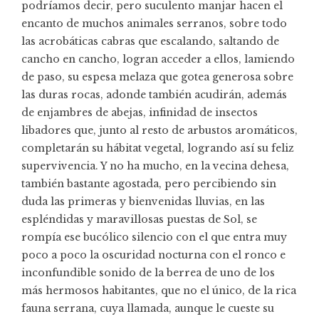
podríamos decir, pero suculento manjar hacen el
encanto de muchos animales serranos, sobre todo
las acrobáticas cabras que escalando, saltando de
cancho en cancho, logran acceder a ellos, lamiendo
de paso, su espesa melaza que gotea generosa sobre
las duras rocas, adonde también acudirán, además
de enjambres de abejas, infinidad de insectos
libadores que, junto al resto de arbustos aromáticos,
completarán su hábitat vegetal, logrando así su feliz
supervivencia. Y no ha mucho, en la vecina dehesa,
también bastante agostada, pero percibiendo sin
duda las primeras y bienvenidas lluvias, en las
espléndidas y maravillosas puestas de Sol, se
rompía ese bucólico silencio con el que entra muy
poco a poco la oscuridad nocturna con el ronco e
inconfundible sonido de la berrea de uno de los
más hermosos habitantes, que no el único, de la rica
fauna serrana, cuya llamada, aunque le cueste su