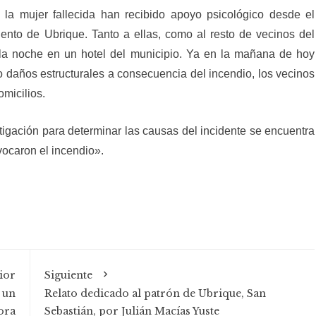
 la mujer fallecida han recibido apoyo psicológico desde el
ento de Ubrique. Tanto a ellas, como al resto de vecinos del
r la noche en un hotel del municipio. Ya en la mañana de hoy
do daños estructurales a consecuencia del incendio, los vecinos
omicilios.
igación para determinar las causas del incidente se encuentra
ocaron el incendio».
ior
Siguiente
 un
Relato dedicado al patrón de Ubrique, San
ora
Sebastián, por Julián Macías Yuste