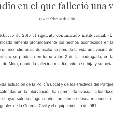
dio en el que falleció una 
4 de febrero de 2016
ebrero de 2016 el siguiente comunicado institucional: «
El
nicado lamenta profundamente los hechos acontecidos en la
un incendio en su domicilio ha perdido la vida una vecina de
iniestro se producía en torno a las 2 de la madrugada, en la
e Mora, donde la fallecida residía junto a su hija y su nieta,
da actuación de la Policía Local y de los efectivos del Parque
eleridad en la intervención han permitido evacuar a los doce
 que hayan sufrido ningún daño. También se desea reconocer el
agentes de la Guardia Civil y el equipo médico del 061.