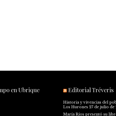
empo en Ubrique
Editorial Tréveris
Historia y vivencias del po
Los Hurones
27 de julio de
María Ríos presentó su libr