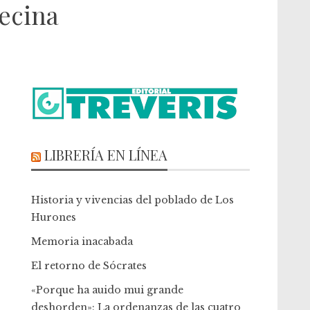
vecina
LIBRERÍA EN LÍNEA
Historia y vivencias del poblado de Los
Hurones
Memoria inacabada
El retorno de Sócrates
«Porque ha auido mui grande
deshorden»: La ordenanzas de las cuatro