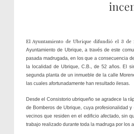
incen
El Ayuntamiento de Ubrique difundió el 3 de f
Ayuntamiento de Ubrique, a través de este comu
pasada madrugada, en los que a consecuencia de 
la localidad de Ubrique, C.B., de 52 años. El s
segunda planta de un inmueble de la calle Moreno d
las cuales afortunadamente han resultado ilesas.
Desde el Consistorio ubriqueño se agradece la rápi
de Bomberos de Ubrique, cuya profesionalidad y c
vecinos que residen en el edificio afectado, sin
trabajo realizado durante toda la madruga por los 