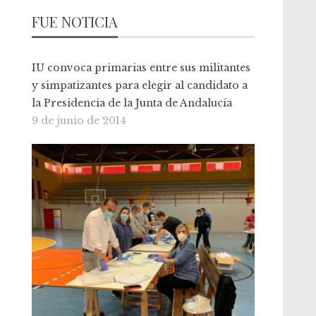
FUE NOTICIA
IU convoca primarias entre sus militantes
y simpatizantes para elegir al candidato a
la Presidencia de la Junta de Andalucía
9 de junio de 2014