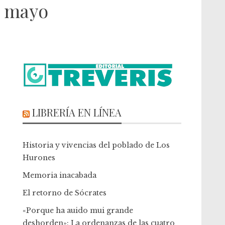
e mayo
LIBRERÍA EN LÍNEA
Historia y vivencias del poblado de Los
Hurones
Memoria inacabada
El retorno de Sócrates
«Porque ha auido mui grande
deshorden»: La ordenanzas de las cuatro