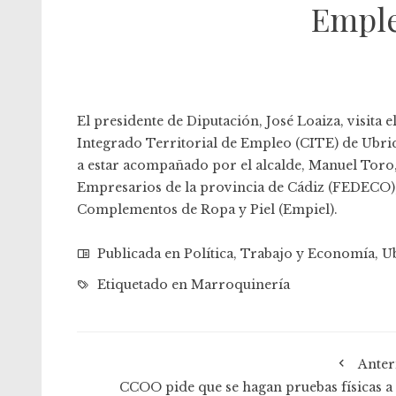
Emple
El presidente de Diputación, José Loaiza, visita e
Integrado Territorial de Empleo (CITE) de Ubriq
a estar acompañado por el alcalde, Manuel Toro,
Empresarios de la provincia de Cádiz (FEDECO), 
Complementos de Ropa y Piel (Empiel).
Publicada en
Política
,
Trabajo y Economía
,
U
Etiquetado en
Marroquinería
Anter
CCOO pide que se hagan pruebas físicas a 