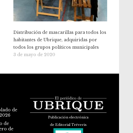
Distribución de mascarillas para todos los
habitantes de Ubrique, adquiridas por
todos los grupos políticos municipales
3 de mayo de 2020
blado de
 2026
Publicación electrónica
o de
de Editorial Tréveris
ero de