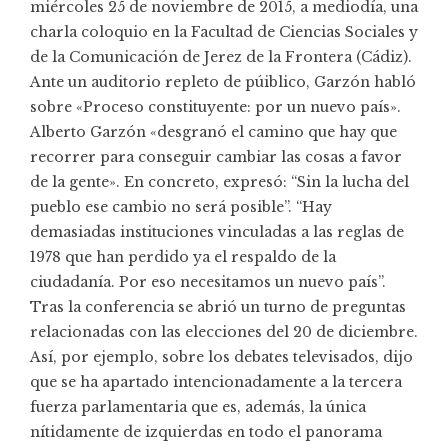
miércoles 25 de noviembre de 2015, a mediodía, una
charla coloquio en la Facultad de Ciencias Sociales y
de la Comunicación de Jerez de la Frontera (Cádiz).
Ante un auditorio repleto de púiblico, Garzón habló
sobre «Proceso constituyente: por un nuevo país».
Alberto Garzón «desgranó el camino que hay que
recorrer para conseguir cambiar las cosas a favor
de la gente». En concreto, expresó: “Sin la lucha del
pueblo ese cambio no será posible”. “Hay
demasiadas instituciones vinculadas a las reglas de
1978 que han perdido ya el respaldo de la
ciudadanía. Por eso necesitamos un nuevo país”.
Tras la conferencia se abrió un turno de preguntas
relacionadas con las elecciones del 20 de diciembre.
Así, por ejemplo, sobre los debates televisados, dijo
que se ha apartado intencionadamente a la tercera
fuerza parlamentaria que es, además, la única
nítidamente de izquierdas en todo el panorama