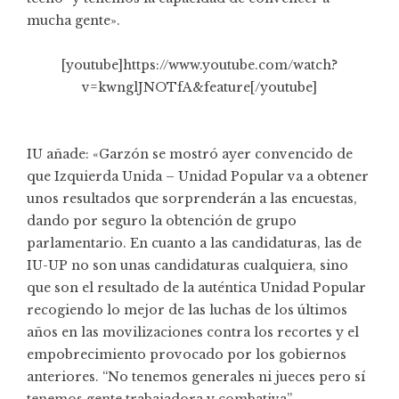
mucha gente».
[youtube]https://www.youtube.com/watch?
v=kwnglJNOTfA&feature[/youtube]
IU añade: «Garzón se mostró ayer convencido de
que Izquierda Unida – Unidad Popular va a obtener
unos resultados que sorprenderán a las encuestas,
dando por seguro la obtención de grupo
parlamentario. En cuanto a las candidaturas, las de
IU-UP no son unas candidaturas cualquiera, sino
que son el resultado de la auténtica Unidad Popular
recogiendo lo mejor de las luchas de los últimos
años en las movilizaciones contra los recortes y el
empobrecimiento provocado por los gobiernos
anteriores. “No tenemos generales ni jueces pero sí
tenemos gente trabajadora y combativa”.