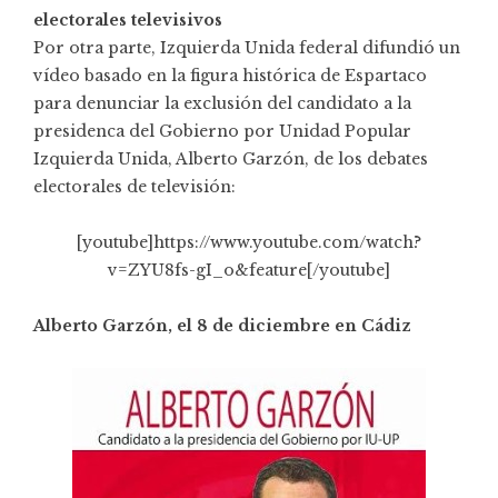
electorales televisivos
Por otra parte, Izquierda Unida federal difundió un
vídeo basado en la figura histórica de
Espartaco
para denunciar la exclusión del candidato a la
presidenca del Gobierno por Unidad Popular
Izquierda Unida,
Alberto Garzón
, de los debates
electorales de televisión:
[youtube]https://www.youtube.com/watch?
v=ZYU8fs-gI_o&feature[/youtube]
Alberto Garzón, el 8 de diciembre en Cádiz