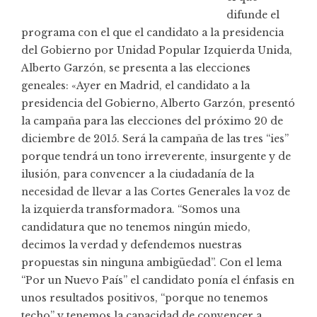
difunde el
programa
con el que el candidato a la presidencia
del Gobierno por Unidad Popular Izquierda Unida,
Alberto Garzón, se presenta a las elecciones
geneales: «Ayer en Madrid, el candidato a la
presidencia del Gobierno, Alberto Garzón, presentó
la campaña para las elecciones del próximo 20 de
diciembre de 2015. Será la campaña de las tres “ies”
porque tendrá un tono irreverente, insurgente y de
ilusión, para convencer a la ciudadanía de la
necesidad de llevar a las Cortes Generales la voz de
la izquierda transformadora. “Somos una
candidatura que no tenemos ningún miedo,
decimos la verdad y defendemos nuestras
propuestas sin ninguna ambigüedad”. Con el lema
“Por un Nuevo País” el candidato ponía el énfasis en
unos resultados positivos, “porque no tenemos
techo” y tenemos la capacidad de convencer a