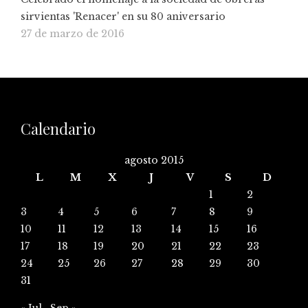
sirvientas 'Renacer' en su 80 aniversario
27 de marzo de 2016
Calendario
agosto 2015
L
M
X
J
V
S
D
1
2
3
4
5
6
7
8
9
10
11
12
13
14
15
16
17
18
19
20
21
22
23
24
25
26
27
28
29
30
31
« Jul
Sep »