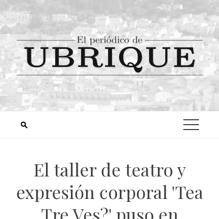
El taller de teatro y
expresión corporal 'Tea
Tre Ves?' puso en