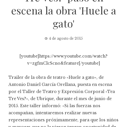
escena la obra 'Huele a
gato'
4 de agosto de 2015
[youtube]https://www.youtube.com/watch?
v=zgfmClcScno&feature[/youtube]
Trailer de la obra de teatro «Huele a gato», de
Antonio Daniel García Orellana, puesta en escena
por el Taller de Teatro y Expresión Corporal «Tea
Tre Ves?», de Ubrique, durante el mes de junio de
2015. Este taller informó: «Si las fuerzas nos
acompañan, intentaremos realizar nuevas
representaciones próximamente, para que los niños
y mayores que no la vieron tengan oportunidad de