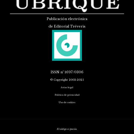
Publicación electrónica
de Editorial Tréveris
ISSN
nº 1697/0306
© Copyright 2003-2025
Aviso legal
Política de privacidad
Uso de cookies
El código es poesía.