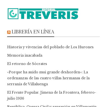
LIBRERÍA EN LÍNEA
Historia y vivencias del poblado de Los Hurones
Memoria inacabada
El retorno de Sócrates
«Porque ha auido mui grande deshorden»: La
ordenanzas de las cuatro villas hermanas de la
serranía de Villaluenga
El Frente Popular. Jimena de la Frontera, febrero-
julio 1936
República, Guerra Civil y represión en Villamartín,