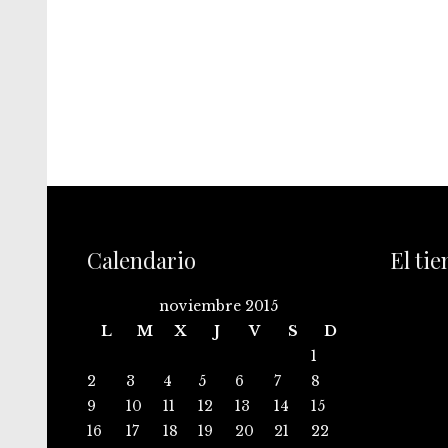
Calendario
El ti
noviembre 2015
L
M
X
J
V
S
D
1
2
3
4
5
6
7
8
9
10
11
12
13
14
15
16
17
18
19
20
21
22