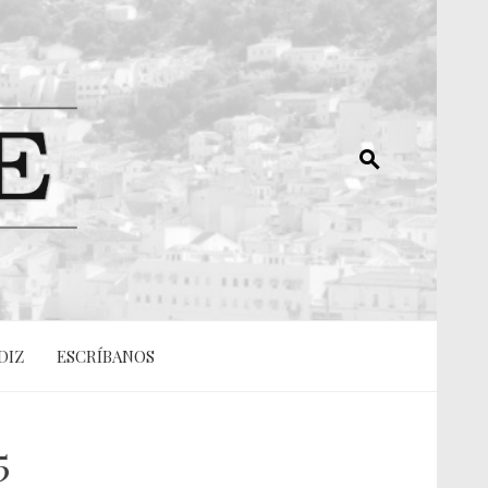
DIZ
ESCRÍBANOS
5