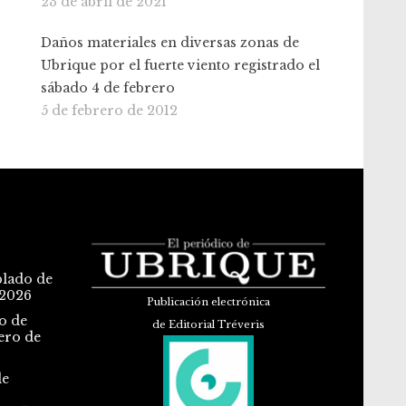
23 de abril de 2021
Daños materiales en diversas zonas de
Ubrique por el fuerte viento registrado el
sábado 4 de febrero
5 de febrero de 2012
blado de
 2026
Publicación electrónica
o de
de Editorial Tréveris
ero de
de