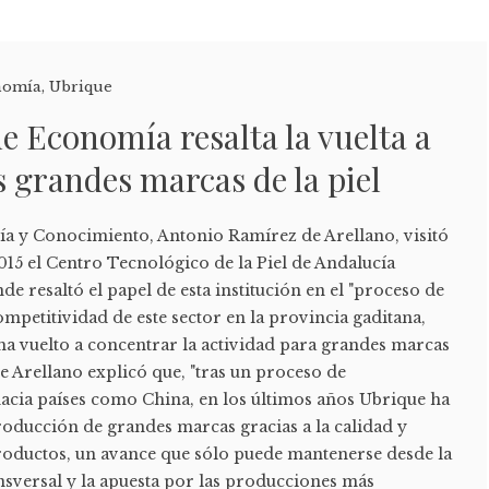
nomía
,
Ubrique
de Economía resalta la vuelta a
s grandes marcas de la piel
a y Conocimiento, Antonio Ramírez de Arellano, visitó
15 el Centro Tecnológico de la Piel de Andalucía
e resaltó el papel de esta institución en el "proceso de
ompetitividad de este sector en la provincia gaditana,
ha vuelto a concentrar la actividad para grandes marcas
 Arellano explicó que, "tras un proceso de
hacia países como China, en los últimos años Ubrique ha
roducción de grandes marcas gracias a la calidad y
roductos, un avance que sólo puede mantenerse desde la
sversal y la apuesta por las producciones más