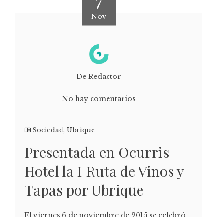
7
Nov
De Redactor
No hay comentarios
Sociedad
,
Ubrique
Presentada en Ocurris
Hotel la I Ruta de Vinos y
Tapas por Ubrique
El viernes 6 de noviembre de 2015 se celebró