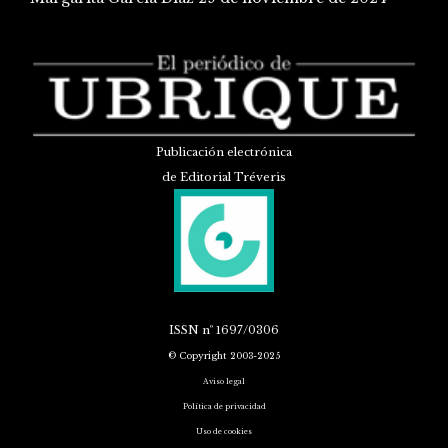
Publicación electrónica
de Editorial Tréveris
ISSN
nº 1697/0306
© Copyright 2003-2025
Aviso legal
Política de privacidad
Uso de cookies