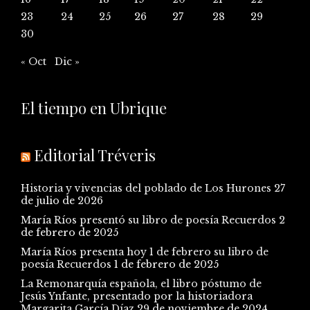
23
24
25
26
27
28
29
30
« Oct
Dic »
El tiempo en Ubrique
Editorial Tréveris
Historia y vivencias del poblado de Los Hurones
27
de julio de 2026
María Ríos presentó su libro de poesía Recuerdos
2
de febrero de 2025
María Ríos presenta hoy 1 de febrero su libro de
poesía Recuerdos
1 de febrero de 2025
La Remonarquía española, el libro póstumo de
Jesús Ynfante, presentado por la historiadora
Margarita García Díaz
29 de noviembre de 2024