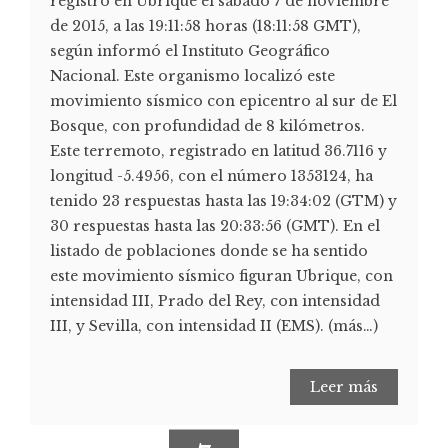
registró en Ubrique el sábado 7 de noviembre
de 2015, a las 19:11:58 horas (18:11:58 GMT),
según informó el Instituto Geográfico
Nacional. Este organismo localizó este
movimiento sísmico con epicentro al sur de El
Bosque, con profundidad de 8 kilómetros.
Este terremoto, registrado en latitud 36.7116 y
longitud -5.4956, con el número 1353124, ha
tenido 23 respuestas hasta las 19:34:02 (GTM) y
30 respuestas hasta las 20:33:56 (GMT). En el
listado de poblaciones donde se ha sentido
este movimiento sísmico figuran Ubrique, con
intensidad III, Prado del Rey, con intensidad
III, y Sevilla, con intensidad II (EMS). (más…)
Leer más