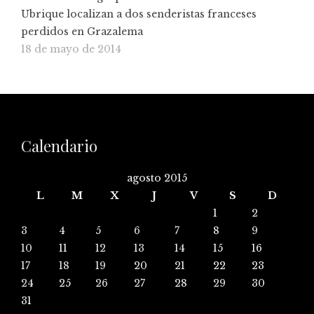
Ubrique localizan a dos senderistas franceses
perdidos en Grazalema
18 de mayo de 2014
Calendario
agosto 2015
L
M
X
J
V
S
D
1
2
3
4
5
6
7
8
9
10
11
12
13
14
15
16
17
18
19
20
21
22
23
24
25
26
27
28
29
30
31