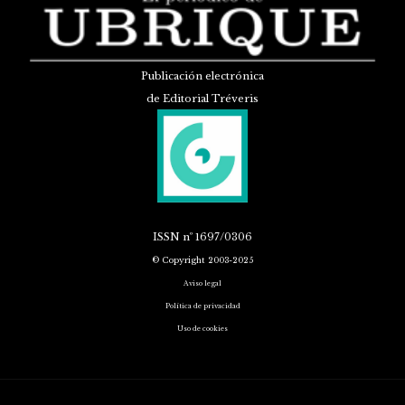
Publicación electrónica
de Editorial Tréveris
ISSN
nº 1697/0306
© Copyright 2003-2025
Aviso legal
Política de privacidad
Uso de cookies