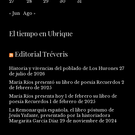
27
28
29
30
31
« Jun
Ago »
El tiempo en Ubrique
Editorial Tréveris
Historia y vivencias del poblado de Los Hurones
27
de julio de 2026
María Ríos presentó su libro de poesía Recuerdos
2
de febrero de 2025
María Ríos presenta hoy 1 de febrero su libro de
poesía Recuerdos
1 de febrero de 2025
La Remonarquía española, el libro póstumo de
Jesús Ynfante, presentado por la historiadora
Margarita García Díaz
29 de noviembre de 2024