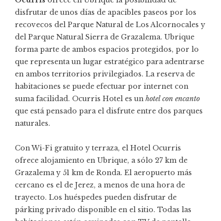
Ocurris
ofrece en Ubrique la posibilidad de
disfrutar de unos días de apacibles paseos por los
recovecos del Parque Natural de Los Alcornocales y
del Parque Natural Sierra de Grazalema. Ubrique
forma parte de ambos espacios protegidos, por lo
que representa un lugar estratégico para adentrarse
en ambos territorios privilegiados. La reserva de
habitaciones se puede efectuar por
internet
con
suma facilidad. Ocurris Hotel es un
hotel con encanto
que está pensado para el disfrute entre dos parques
naturales.
Con Wi-Fi gratuito y terraza, el Hotel Ocurris
ofrece alojamiento en Ubrique, a sólo 27 km de
Grazalema y 51 km de Ronda. El aeropuerto más
cercano es el de Jerez, a menos de una hora de
trayecto. Los huéspedes pueden disfrutar de
párking privado disponible en el sitio. Todas las