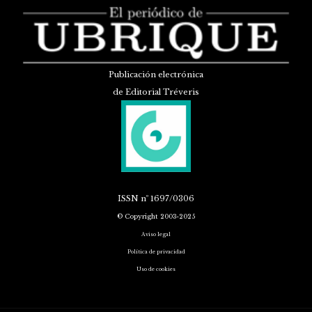
Publicación electrónica
de Editorial Tréveris
ISSN
nº 1697/0306
© Copyright 2003-2025
Aviso legal
Política de privacidad
Uso de cookies