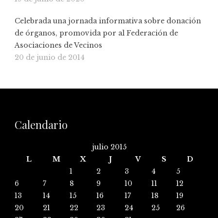
Celebrada una jornada informativa sobre donación
de órganos, promovida por al Federación de
Asociaciones de Vecinos
20 de junio de 2014
Calendario
julio 2015
L
M
X
J
V
S
D
1
2
3
4
5
6
7
8
9
10
11
12
13
14
15
16
17
18
19
20
21
22
23
24
25
26