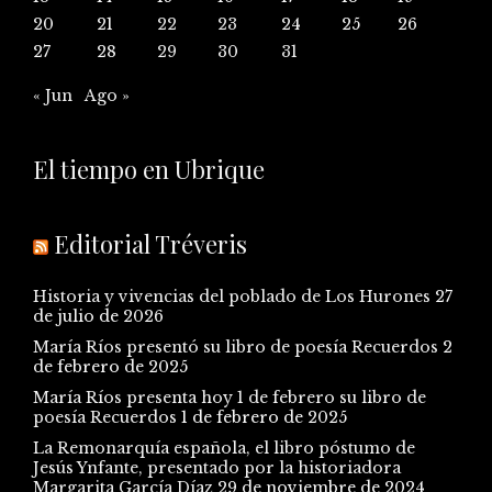
20
21
22
23
24
25
26
27
28
29
30
31
« Jun
Ago »
El tiempo en Ubrique
Editorial Tréveris
Historia y vivencias del poblado de Los Hurones
27
de julio de 2026
María Ríos presentó su libro de poesía Recuerdos
2
de febrero de 2025
María Ríos presenta hoy 1 de febrero su libro de
poesía Recuerdos
1 de febrero de 2025
La Remonarquía española, el libro póstumo de
Jesús Ynfante, presentado por la historiadora
Margarita García Díaz
29 de noviembre de 2024