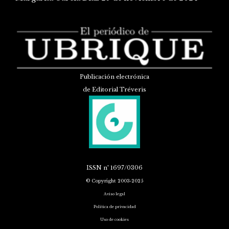
Publicación electrónica
de Editorial Tréveris
ISSN
nº 1697/0306
© Copyright 2003-2025
Aviso legal
Política de privacidad
Uso de cookies