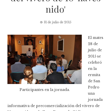
nido'
31 de julio de 2015
El mates
28 de
julio de
2015 se
celebró
en la
ermita
de San
Pedro
Participantes en la jornada.
una
jornada
informativa de precomercialización del vivero de