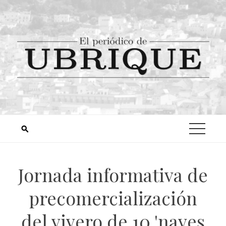
Jornada informativa de
precomercialización
del vivero de 10 'naves