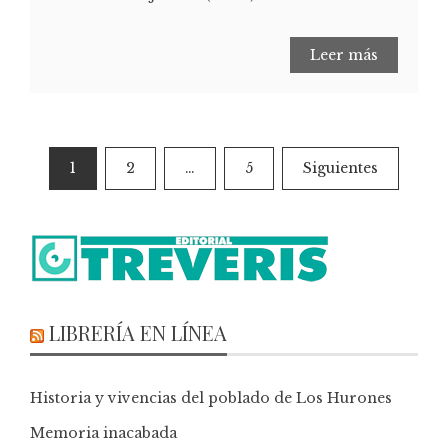
Leer más
1
2
…
5
Siguientes
LIBRERÍA EN LÍNEA
Historia y vivencias del poblado de Los Hurones
Memoria inacabada