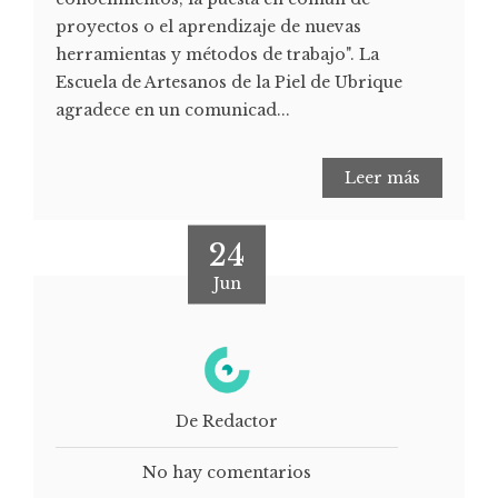
proyectos o el aprendizaje de nuevas
herramientas y métodos de trabajo". La
Escuela de Artesanos de la Piel de Ubrique
agradece en un comunicad...
Leer más
24
Jun
De Redactor
No hay comentarios