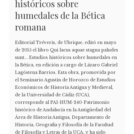
históricos sobre
humedales de la Bética
romana
Editorial Tréveris, de Ubrique, editó en mayo
de 2015 el libro Qui lacus aquae stagna paludes
sunt... Estudios históricos sobre humedales en
la Bética, en edición a cargo de Lázaro Gabriel
Lagóstena Barrios. Esta obra, promovida por
el Seminario Agustín de Horozco de Estudios
Económicos de Historia Antigua y Medieval,
de la Universidad de Cádiz (UCA),
corresponde al PAI-HUM-240-Patrimonio
histórico de Andalucía en la Antigüedad del
Área de Historia Antigua, Departamento de
Historia, Geografia y Filosofía de la Facultad
de Filosofía y Letras de la UCA, y ha sido