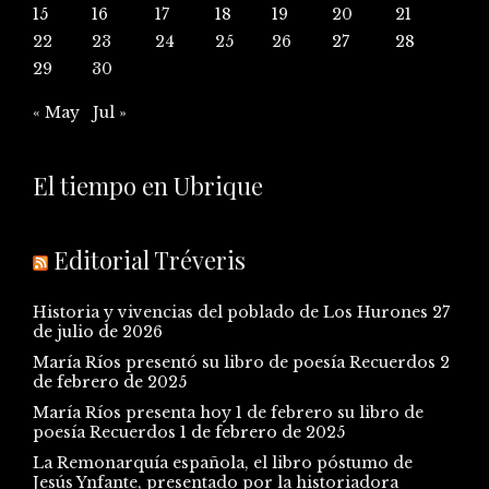
15
16
17
18
19
20
21
22
23
24
25
26
27
28
29
30
« May
Jul »
El tiempo en Ubrique
Editorial Tréveris
Historia y vivencias del poblado de Los Hurones
27
de julio de 2026
María Ríos presentó su libro de poesía Recuerdos
2
de febrero de 2025
María Ríos presenta hoy 1 de febrero su libro de
poesía Recuerdos
1 de febrero de 2025
La Remonarquía española, el libro póstumo de
Jesús Ynfante, presentado por la historiadora