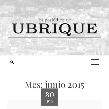
Mes:
junio 2015
30
Jun