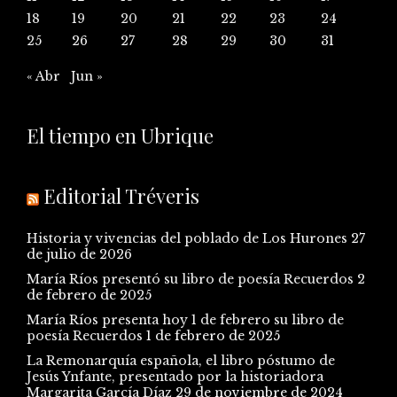
18
19
20
21
22
23
24
25
26
27
28
29
30
31
« Abr
Jun »
El tiempo en Ubrique
Editorial Tréveris
Historia y vivencias del poblado de Los Hurones
27
de julio de 2026
María Ríos presentó su libro de poesía Recuerdos
2
de febrero de 2025
María Ríos presenta hoy 1 de febrero su libro de
poesía Recuerdos
1 de febrero de 2025
La Remonarquía española, el libro póstumo de
Jesús Ynfante, presentado por la historiadora
Margarita García Díaz
29 de noviembre de 2024