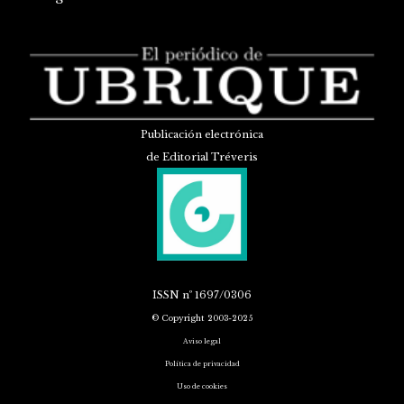
Publicación electrónica
de Editorial Tréveris
ISSN
nº 1697/0306
© Copyright 2003-2025
Aviso legal
Política de privacidad
Uso de cookies