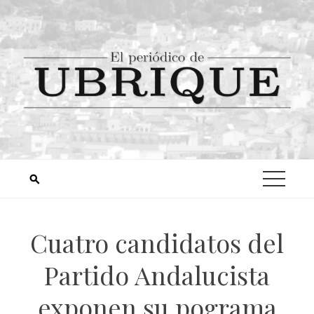
Cuatro candidatos del
Partido Andalucista
exponen su pograma