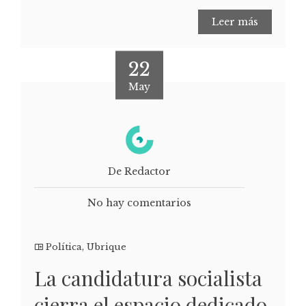
Leer más
22
May
De Redactor
No hay comentarios
Política
,
Ubrique
La candidatura socialista
cierra el espacio dedicado