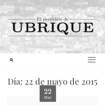
Día:
22 de mayo de 2015
22
May