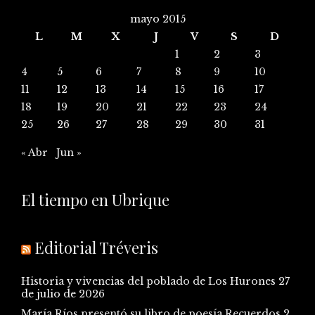
mayo 2015
L
M
X
J
V
S
D
1
2
3
4
5
6
7
8
9
10
11
12
13
14
15
16
17
18
19
20
21
22
23
24
25
26
27
28
29
30
31
« Abr
Jun »
El tiempo en Ubrique
Editorial Tréveris
Historia y vivencias del poblado de Los Hurones
27
de julio de 2026
María Ríos presentó su libro de poesía Recuerdos
2