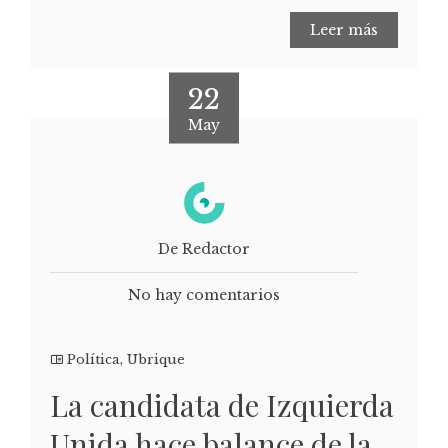
Leer más
22
May
De Redactor
No hay comentarios
Política
,
Ubrique
La candidata de Izquierda
Unida hace balance de la