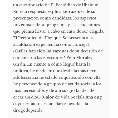
un cuestionario de El Periódico de Ubrique.
En esta respuesta explica las razones de su
presentación como candidata, los aspectos
novedosos de su programa y las actuaciones
que piensa llevar a cabo en caso de ser elegida.
El Periódico de Ubrique: Se presenta a la
alcaldía sin experiencia como concejal.
¿Cuáles han sido las razones de su decisión de
concurrir a las elecciones? Pepi Morales
Girón: En cuanto a cómo llegué hasta la
política, he de decir que desde la más tierna
adolescencia he estado coqueteando con ella,
he pertenecido a grupos de ayuda social a los
más necesitados y de ahí surgió la idea de
crear CAVISO (Calor de Vida Social), una ong
cuyos estatutos están claros: ayuda a la
drogodepende...