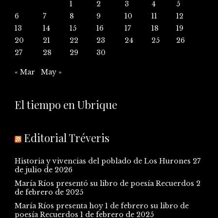
1
2
3
4
5
6
7
8
9
10
11
12
13
14
15
16
17
18
19
20
21
22
23
24
25
26
27
28
29
30
« Mar
May »
El tiempo en Ubrique
Editorial Tréveris
Historia y vivencias del poblado de Los Hurones
27
de julio de 2026
María Ríos presentó su libro de poesía Recuerdos
2
de febrero de 2025
María Ríos presenta hoy 1 de febrero su libro de
poesía Recuerdos
1 de febrero de 2025