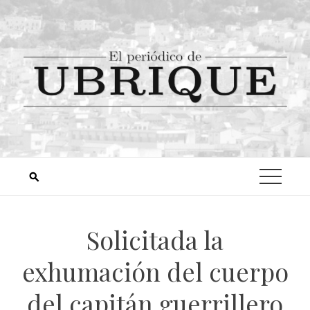
Solicitada la
exhumación del cuerpo
del capitán guerrillero