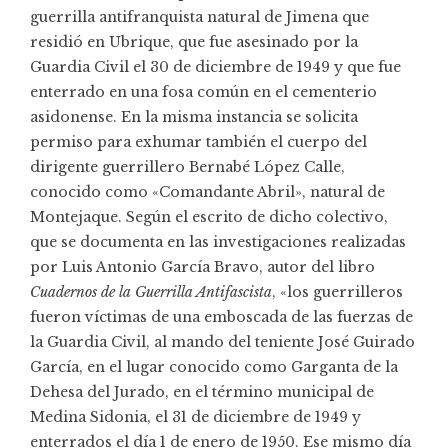
guerrilla antifranquista natural de Jimena que
residió en Ubrique, que fue asesinado por la
Guardia Civil el 30 de diciembre de 1949 y que fue
enterrado en una fosa común en el cementerio
asidonense. En la misma instancia se solicita
permiso para exhumar también el cuerpo del
dirigente guerrillero Bernabé López Calle,
conocido como «Comandante Abril», natural de
Montejaque. Según el escrito de dicho colectivo,
que se documenta en las investigaciones realizadas
por
Luis Antonio García Bravo
, autor del libro
Cuadernos de la Guerrilla Antifascista
, «los guerrilleros
fueron víctimas de una emboscada de las fuerzas de
la Guardia Civil, al mando del teniente José Guirado
García, en el lugar conocido como Garganta de la
Dehesa del Jurado, en el término municipal de
Medina Sidonia, el 31 de diciembre de 1949 y
enterrados el día 1 de enero de 1950. Ese mismo día