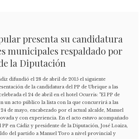
pular presenta su candidatura
nes municipales respaldado por
 de la Diputación
iz difundió el 28 de abril de 2015 el siguiente
sentación de la candidatura del PP de Ubrique a las
elebrada el 24 de abril en el hotel Ocurris: "El PP de
 un acto público la lista con la que concurrirá a las
 24 de mayo, encabezado por el actual alcalde, Manuel
enovada y con experiencia. En el acto estuvo acompañado
l PP en Cádiz y presidente de la Diputación, José Loaiza,
ldo del partido a Manuel Toro a nivel provincial y