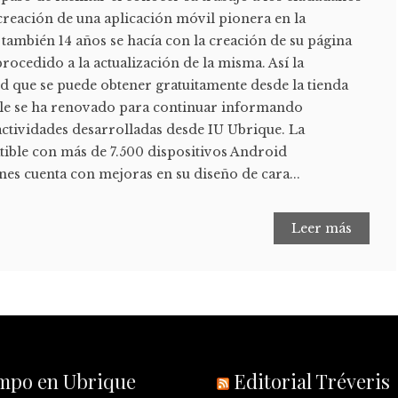
creación de una aplicación móvil pionera en la
 también 14 años se hacía con la creación de su página
procedido a la actualización de la misma. Así la
d que se puede obtener gratuitamente desde la tienda
gle se ha renovado para continuar informando
actividades desarrolladas desde IU Ubrique. La
tible con más de 7.500 dispositivos Android
nes cuenta con mejoras en su diseño de cara...
Leer más
empo en Ubrique
Editorial Tréveris