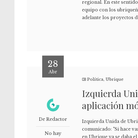
regional. En este sentid
equipo con los ubriqueño
adelante los proyectos de
28
Abr
Política
,
Ubrique
Izquierda Uni
aplicación mó
De Redactor
Izquierda Unida de Ubriq
comunicado: "Si hace va
No hay
en Ubrique ya se daba el