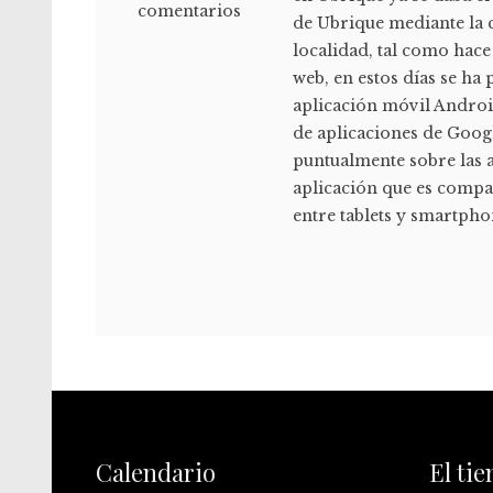
comentarios
de Ubrique mediante la 
localidad, tal como hace
web, en estos días se ha 
aplicación móvil Androi
de aplicaciones de Goo
puntualmente sobre las 
aplicación que es compa
entre tablets y smartpho
Calendario
El ti