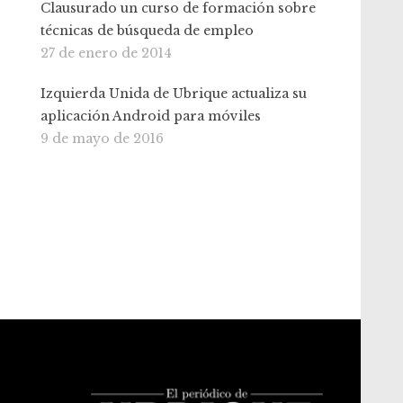
Clausurado un curso de formación sobre
técnicas de búsqueda de empleo
27 de enero de 2014
Izquierda Unida de Ubrique actualiza su
aplicación Android para móviles
9 de mayo de 2016