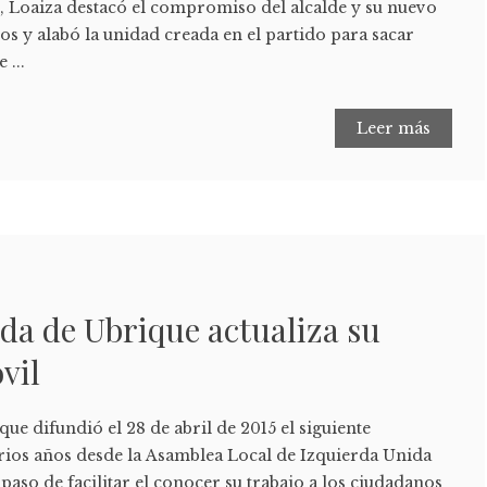
o, Loaiza destacó el compromiso del alcalde y su nuevo
s y alabó la unidad creada en el partido para sacar
 ...
Leer más
da de Ubrique actualiza su
vil
ue difundió el 28 de abril de 2015 el siguiente
rios años desde la Asamblea Local de Izquierda Unida
 paso de facilitar el conocer su trabajo a los ciudadanos