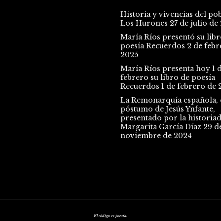
Historia y vivencias del po
Los Hurones
27 de julio de
María Ríos presentó su libr
poesía Recuerdos
2 de febr
2025
María Ríos presenta hoy 1 
febrero su libro de poesía
Recuerdos
1 de febrero de 
La Remonarquía española, e
póstumo de Jesús Ynfante,
presentado por la historia
Margarita García Díaz
29 d
noviembre de 2024
El código es poesía.