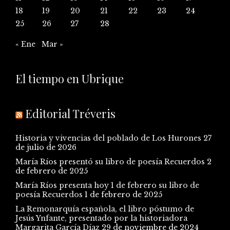
18
19
20
21
22
23
24
25
26
27
28
« Ene
Mar »
El tiempo en Ubrique
Editorial Tréveris
Historia y vivencias del poblado de Los Hurones
27
de julio de 2026
María Ríos presentó su libro de poesía Recuerdos
2
de febrero de 2025
María Ríos presenta hoy 1 de febrero su libro de
poesía Recuerdos
1 de febrero de 2025
La Remonarquía española, el libro póstumo de
Jesús Ynfante, presentado por la historiadora
Margarita García Díaz
29 de noviembre de 2024