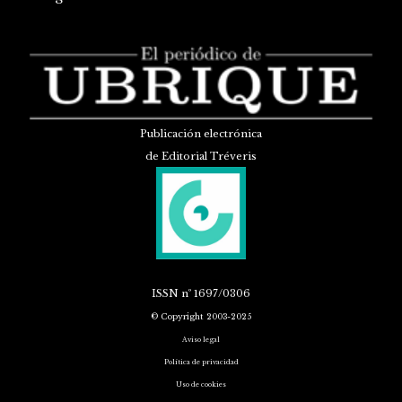
Publicación electrónica
de Editorial Tréveris
ISSN
nº 1697/0306
© Copyright 2003-2025
Aviso legal
Política de privacidad
Uso de cookies