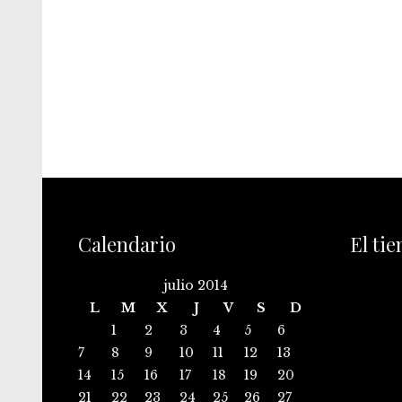
Calendario
El ti
julio 2014
L
M
X
J
V
S
D
1
2
3
4
5
6
7
8
9
10
11
12
13
14
15
16
17
18
19
20
21
22
23
24
25
26
27