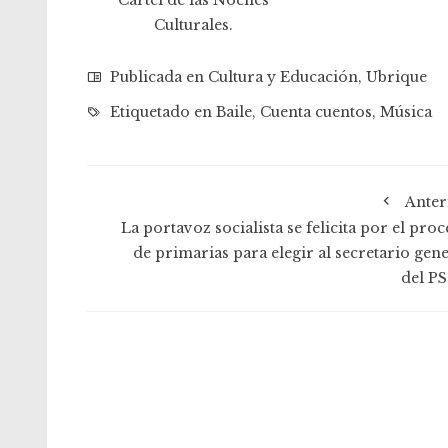
Cartel de las Noches
Culturales.
Publicada en
Cultura y Educación
,
Ubrique
Etiquetado en
Baile
,
Cuenta cuentos
,
Música
Anter
La portavoz socialista se felicita por el pro
de primarias para elegir al secretario gene
del P