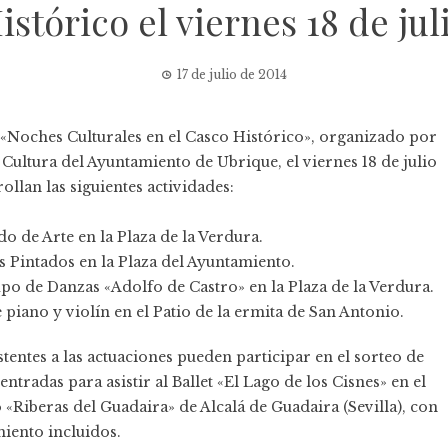
istórico el viernes 18 de jul
17 de julio de 2014
 «Noches Culturales en el Casco Histórico», organizado por
 Cultura del Ayuntamiento de Ubrique, el viernes 18 de julio
ollan las siguientes actividades:
o de Arte en la Plaza de la Verdura.
s Pintados en la Plaza del Ayuntamiento.
po de Danzas «Adolfo de Castro» en la Plaza de la Verdura.
 piano y violín en el Patio de la ermita de San Antonio.
stentes a las actuaciones pueden participar en el sorteo de
 entradas para asistir al Ballet «El Lago de los Cisnes» en el
 «Riberas del Guadaira» de Alcalá de Guadaira (Sevilla), con
iento incluidos.