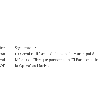
ior
Siguiente
ceso
La Coral Polifónica de la Escuela Municipal de
ral
Música de Ubrique participa en 'El Fantasma de
SOE
la Ópera' en Huelva