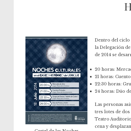
H
Dentro del ciclo
la Delegación de
de 2014 se desarr
20 horas: Mercad
21 horas: Cuento
22:30 horas: Gru
24 horas: Dúo de
Las personas asi
tres lotes de dos
Teatro Auditorio
cena y desplazam