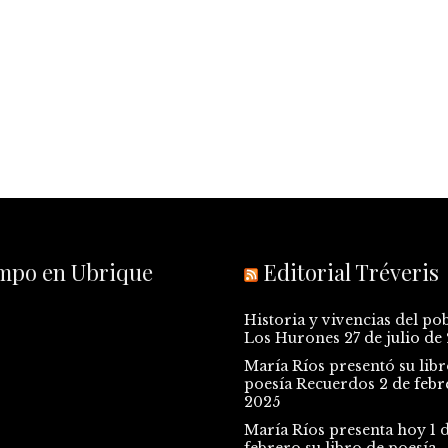
empo en Ubrique
Editorial Tréveris
Historia y vivencias del po
Los Hurones
27 de julio de
María Ríos presentó su libr
poesía Recuerdos
2 de febr
2025
María Ríos presenta hoy 1 
febrero su libro de poesía