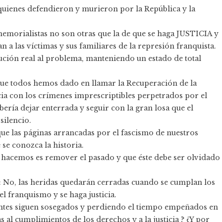
 quienes defendieron y murieron por la República y la
emorialistas no son otras que la de que se haga JUSTICIA y
las víctimas y sus familiares de la represión franquista.
lución real al problema, manteniendo un estado de total
que todos hemos dado en llamar la Recuperación de la
cia con los crímenes imprescriptibles perpetrados por el
ería dejar enterrada y seguir con la gran losa que el
silencio.
ue las páginas arrancadas por el fascismo de nuestros
 se conozca la historia.
 hacemos es remover el pasado y que éste debe ser olvidado
í: No, las heridas quedarán cerradas cuando se cumplan los
 franquismo y se haga justicia.
antes siguen sosegados y perdiendo el tiempo empeñados en
s al cumplimientos de los derechos y a la justicia ? ¿Y por