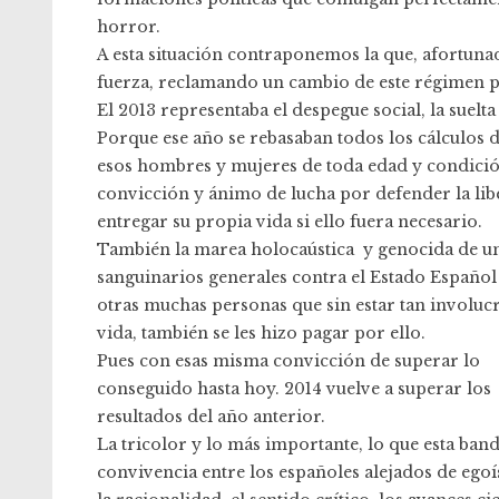
horror.
A esta situación contraponemos la que, afortun
fuerza, reclamando un cambio de este régimen po
El 2013 representaba el despegue social, la sue
Porque ese año se rebasaban todos los cálculos
esos hombres y mujeres de toda edad y condición,
convicción y ánimo de lucha por defender la libe
entregar su propia vida si ello fuera necesario.
También la marea holocaústica y genocida de un
sanguinarios generales contra el Estado Español 
otras muchas personas que sin estar tan involucr
vida, también se les hizo pagar por ello.
Pues con esas misma convicción de superar lo
conseguido hasta hoy. 2014 vuelve a superar los
resultados del año anterior.
La tricolor y lo más importante, lo que esta band
convivencia entre los españoles alejados de eg