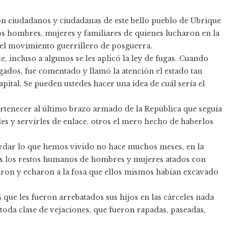
on ciudadanos y ciudadanas de este bello pueblo de Ubrique
s hombres, mujeres y familiares de quienes lucharon en la
n el movimiento guerrillero de posguerra.
 incluso a algunos se les aplicó la ley de fugas. Cuando
zgados, fue comentado y llamó la atención el estado tan
pital. Se pueden ustedes hacer una idea de cuál sería el
ertenecer al último brazo armado de la República que seguía
les y servirles de enlace, otros el mero hecho de haberlos
cordar lo que hemos vivido no hace muchos meses, en la
s los restos humanos de hombres y mujeres atados con
aron y echaron a la fosa que ellos mismos habían excavado
s que les fueron arrebatados sus hijos en las cárceles nada
 toda clase de vejaciones, que fueron rapadas, paseadas,