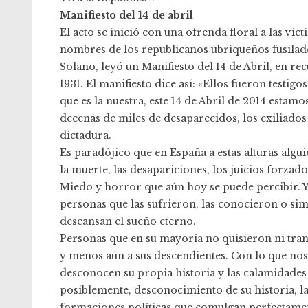
Manifiesto del 14 de abril
El acto se inició con una ofrenda floral a las ví
nombres de los republicanos ubriqueños fusilado
Solano, leyó un Manifiesto del 14 de Abril, en r
1931. El manifiesto dice así: «Ellos fueron testi
que es la nuestra, este 14 de Abril de 2014 esta
decenas de miles de desaparecidos, los exiliados
dictadura.
Es paradójico que en España a estas alturas algui
la muerte, las desapariciones, los juicios forza
Miedo y horror que aún hoy se puede percibir. Y
personas que las sufrieron, las conocieron o sim
descansan el sueño eterno.
Personas que en su mayoría no quisieron ni tran
y menos aún a sus descendientes. Con lo que n
desconocen su propia historia y las calamidades a
posiblemente, desconocimiento de su historia, la
formaciones políticas que comulgan perfectamen