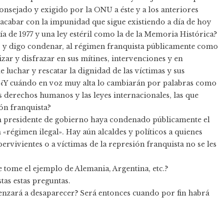
consejado y exigido por la ONU a éste y a los anteriores
 acabar con la impunidad que sigue existiendo a día de hoy
a de 1977 y una ley estéril como la de la Memoria Histórica?
 y digo condenar, al régimen franquista públicamente como
zar y disfrazar en sus mítines, intervenciones y en
luchar y rescatar la dignidad de las víctimas y sus
l? ¿Y cuándo en voz muy alta lo cambiarán por palabras como
los derechos humanos y las leyes internacionales, las que
ión franquista?
n presidente de gobierno haya condenado públicamente el
«régimen ilegal». Hay aún alcaldes y políticos a quienes
rvivientes o a víctimas de la represión franquista no se les
 tome el ejemplo de Alemania, Argentina, etc.?
tas estas preguntas.
nzará a desaparecer? Será entonces cuando por fin habrá