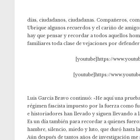
días, ciudadanos, ciudadanas. Compañeros, comp
Ubrique algunos recuerdos y el cariño de amigos q
hay que pensar y recordar a todos aquellos homb
familiares toda clase de vejaciones por defender 
[youtube]https://www.yout
[youtube]https://www.yout
Luis García Bravo continuó: «He aquí una prueb
régimen fascista impuesto por la fuerza como fu
e historiadores han llevado y siguen llevando a l
Es un día también para recordar a quienes fueron
hambre, silencio, miedo y luto, que duró hasta l
Aún después de tantos años de investigación me