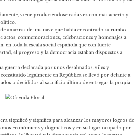
adamente, viene produciéndose cada vez con más acierto y
lítico.
lta de amarras de una nave que había encontrado su rumbo.
 de actos, conmemoraciones, celebraciones y homenajes a
 en toda la escala social española que con fuerte
rtad, el progreso y la democracia estaban dispuestos a
a guerra declarada por unos desalmados, viles y
constituido legalmente en República se llevó por delante a
ados o decididos al sacrificio último de entregar la propia
era significó y significa para alcanzar los mayores logros de
oísmos económicos y dogmáticos y en su lugar ocupado por