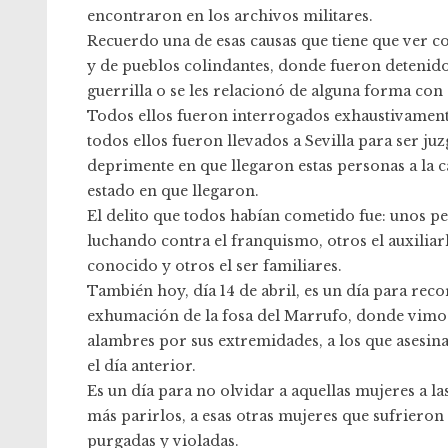
encontraron en los archivos militares.
Recuerdo una de esas causas que tiene que ver c
y de pueblos colindantes, donde fueron detenido
guerrilla o se les relacionó de alguna forma co
Todos ellos fueron interrogados exhaustivamente,
todos ellos fueron llevados a Sevilla para ser ju
deprimente en que llegaron estas personas a la ca
estado en que llegaron.
El delito que todos habían cometido fue: unos p
luchando contra el franquismo, otros el auxiliar
conocido y otros el ser familiares.
También hoy, día 14 de abril, es un día para re
exhumación de la fosa del Marrufo, donde vimo
alambres por sus extremidades, a los que asesin
el día anterior.
Es un día para no olvidar a aquellas mujeres a la
más parirlos, a esas otras mujeres que sufrieron
purgadas y violadas.