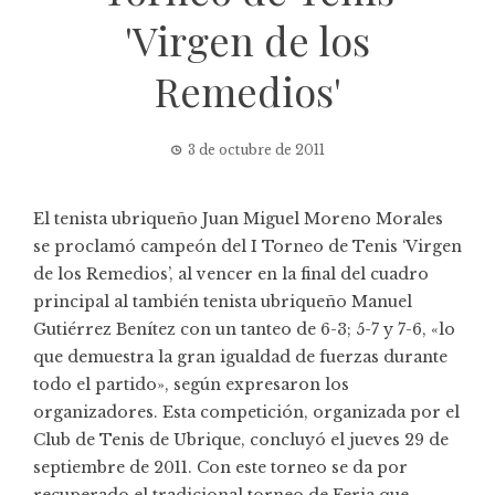
'Virgen de los
Remedios'
3 de octubre de 2011
El tenista ubriqueño Juan Miguel Moreno Morales
se proclamó campeón del I Torneo de Tenis ‘Virgen
de los Remedios’, al vencer en la final del cuadro
principal al también tenista ubriqueño Manuel
Gutiérrez Benítez con un tanteo de 6-3; 5-7 y 7-6, «lo
que demuestra la gran igualdad de fuerzas durante
todo el partido», según expresaron los
organizadores. Esta competición, organizada por el
Club de Tenis de Ubrique, concluyó el jueves 29 de
septiembre de 2011. Con este torneo se da por
recuperado el tradicional torneo de Feria que