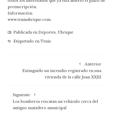
todos los interesados que ya está abierto el plazo de
preinscripción.
Información:
www.tenisubrique.com
.
Publicada en
Deportes
,
Ubrique
Etiquetado en
Tenis
Anterior
Extinguido un incendio registrado en una
vivienda de la calle Juan XXIII
Siguiente
Los bomberos rescatan un vehículo cerca del
antiguo matadero municipal