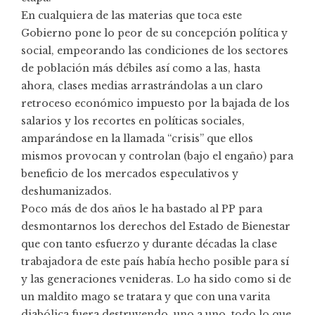
En cualquiera de las materias que toca este
Gobierno pone lo peor de su concepción política y
social, empeorando las condiciones de los sectores
de población más débiles así como a las, hasta
ahora, clases medias arrastrándolas a un claro
retroceso económico impuesto por la bajada de los
salarios y los recortes en políticas sociales,
amparándose en la llamada “crisis” que ellos
mismos provocan y controlan (bajo el engaño) para
beneficio de los mercados especulativos y
deshumanizados.
Poco más de dos años le ha bastado al PP para
desmontarnos los derechos del Estado de Bienestar
que con tanto esfuerzo y durante décadas la clase
trabajadora de este país había hecho posible para sí
y las generaciones venideras. Lo ha sido como si de
un maldito mago se tratara y que con una varita
diabólica fuera destruyendo, uno a uno, todo lo que