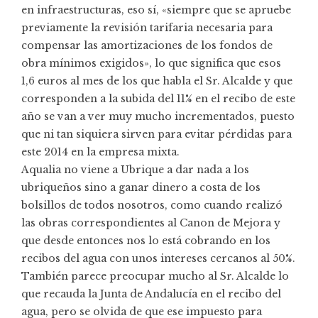
en infraestructuras, eso sí, «siempre que se apruebe
previamente la revisión tarifaria necesaria para
compensar las amortizaciones de los fondos de
obra mínimos exigidos», lo que significa que esos
1,6 euros al mes de los que habla el Sr. Alcalde y que
corresponden a la subida del 11% en el recibo de este
año se van a ver muy mucho incrementados, puesto
que ni tan siquiera sirven para evitar pérdidas para
este 2014 en la empresa mixta.
Aqualia no viene a Ubrique a dar nada a los
ubriqueños sino a ganar dinero a costa de los
bolsillos de todos nosotros, como cuando realizó
las obras correspondientes al Canon de Mejora y
que desde entonces nos lo está cobrando en los
recibos del agua con unos intereses cercanos al 50%.
También parece preocupar mucho al Sr. Alcalde lo
que recauda la Junta de Andalucía en el recibo del
agua, pero se olvida de que ese impuesto para