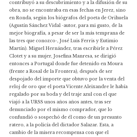
contribuyó a su descubrimiento y a la difusión de su
obra, no se encontraba en esas fechas en Jerez, sino
en Ronda, según los biógrafos del poeta de Orihuela
(Agustín Sánchez Vidal -autor, para mi gusto, de la
mejor biografía, a pesar de ser la más temprana de
las tres que conozco-, José Luis Ferris y Eutimio
Martín). Miguel Hernández, tras escribirle a Pérez
Clotet y a su mujer, Josefina Manresa, se dirigió
entonces a Portugal donde fue detenido en Moura
(frente a Rosal de la Frontera), después de ser
despojado del importe que obtuvo por la venta del
reloj de oro que el poeta Vicente Aleixandre le había
regalado por su boda y del traje azul con el que
viajó a la URSS unos años años antes, tras ser
denunciado por el mismo comprador, que lo
confundió o sospechó de él como de un presunto
ratero, a la policía del dictador Salazar. Esta, a
cambio de la misera recompensa con que el