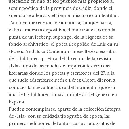
ubicación en uno de los pueblos más propicios al
sentir poético de la provincia de Cádiz, donde el
silencio se adensa y el tiempo discurre con lentitud.
También merece una visita por la, aunque parca,
valiosa muestra expositiva, demostrativa, como la
punta de un iceberg, supongo, de la riqueza de su
fondo archivístico: el poeta Leopoldo de Luis en su
«Poesía Andaluza Contemporánea» llegó a escribir
de la biblioteca poética del director de la revista
«Isla» -una de las muchas e importantes revistas
literarias donde los poetas y escritores del 27, a la
que suele adscribirse Pedro Pérez Clotet, dieron a
conocer la nueva literatura del momento- que era
una de las bibliotecas más completas del género en
España.
Pueden contemplarse, aparte de la colección íntegra
de «Isla» con su cuidada tipografía de época, las
primeras ediciones del autor, cartas autógrafas de