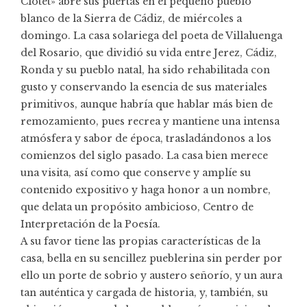
Clotet» abre sus puertas en el pequeño pueblo
blanco de la Sierra de Cádiz, de miércoles a
domingo. La casa solariega del poeta de Villaluenga
del Rosario, que dividió su vida entre Jerez, Cádiz,
Ronda y su pueblo natal, ha sido rehabilitada con
gusto y conservando la esencia de sus materiales
primitivos, aunque habría que hablar más bien de
remozamiento, pues recrea y mantiene una intensa
atmósfera y sabor de época, trasladándonos a los
comienzos del siglo pasado. La casa bien merece
una visita, así como que conserve y amplíe su
contenido expositivo y haga honor a un nombre,
que delata un propósito ambicioso, Centro de
Interpretación de la Poesía.
A su favor tiene las propias características de la
casa, bella en su sencillez pueblerina sin perder por
ello un porte de sobrio y austero señorío, y un aura
tan auténtica y cargada de historia, y, también, su