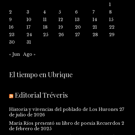
1
2
3
4
5
6
7
8
9
10
11
12
13
14
15
16
17
18
19
20
21
22
23
24
25
26
27
28
29
30
31
« Jun
Ago »
El tiempo en Ubrique
Editorial Tréveris
Historia y vivencias del poblado de Los Hurones
27
de julio de 2026
María Ríos presentó su libro de poesía Recuerdos
2
de febrero de 2025