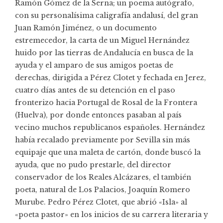
Ramón Gómez de la Serna; un poema autógrafo,
con su personalísima caligrafía andalusí, del gran
Juan Ramón Jiménez, o un documento
estremecedor, la carta de un Miguel Hernández
huido por las tierras de Andalucía en busca de la
ayuda y el amparo de sus amigos poetas de
derechas, dirigida a Pérez Clotet y fechada en Jerez,
cuatro días antes de su detención en el paso
fronterizo hacia Portugal de Rosal de la Frontera
(Huelva), por donde entonces pasaban al país
vecino muchos republicanos españoles. Hernández
había recalado previamente por Sevilla sin más
equipaje que una maleta de cartón, donde buscó la
ayuda, que no pudo prestarle, del director
conservador de los Reales Alcázares, el también
poeta, natural de Los Palacios, Joaquín Romero
Murube. Pedro Pérez Clotet, que abrió «Isla» al
«poeta pastor» en los inicios de su carrera literaria y