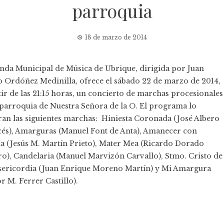
parroquia
18 de marzo de 2014
nda Municipal de Música de Ubrique, dirigida por Juan
 Ordóñez Medinilla, ofrece el sábado 22 de marzo de 2014,
tir de las 21:15 horas, un concierto de marchas procesionales
 parroquia de Nuestra Señora de la O. El programa lo
ran las siguientes marchas: Hiniesta Coronada (José Albero
és), Amarguras (Manuel Font de Anta), Amanecer con
a (Jesús M. Martín Prieto), Mater Mea (Ricardo Dorado
ro), Candelaria (Manuel Marvizón Carvallo), Stmo. Cristo de
sericordia (Juan Enrique Moreno Martín) y Mi Amargura
or M. Ferrer Castillo).