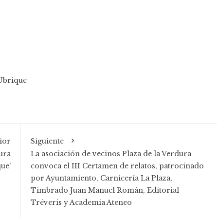
Ubrique
ior
Siguiente
ura
La asociación de vecinos Plaza de la Verdura
que'
convoca el III Certamen de relatos, patrocinado
por Ayuntamiento, Carnicería La Plaza,
Timbrado Juan Manuel Román, Editorial
Tréveris y Academia Ateneo