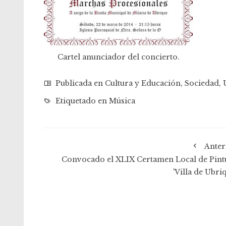
Cartel anunciador del concierto.
Publicada en
Cultura y Educación
,
Sociedad
,
Etiquetado en
Música
Anter
Convocado el XLIX Certamen Local de Pint
'Villa de Ubri