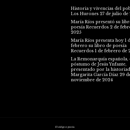
Historia y vivencias del po
Los Hurones
27 de julio de
María Ríos presentó su libr
poesía Recuerdos
2 de febr
2025
María Ríos presenta hoy 1 
febrero su libro de poesía
Recuerdos
1 de febrero de 
La Remonarquía española, e
póstumo de Jesús Ynfante,
presentado por la historia
Margarita García Díaz
29 d
noviembre de 2024
El código es poesía.