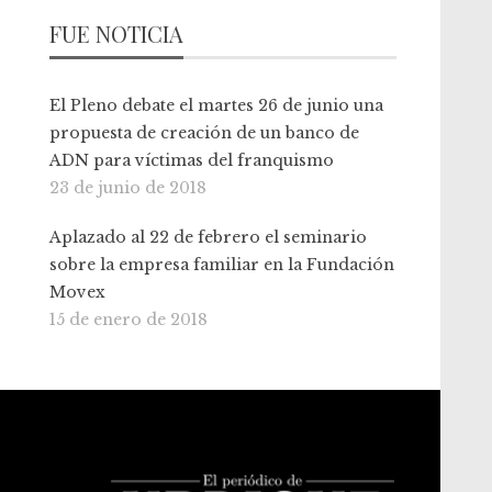
FUE NOTICIA
El Pleno debate el martes 26 de junio una
propuesta de creación de un banco de
ADN para víctimas del franquismo
23 de junio de 2018
Aplazado al 22 de febrero el seminario
sobre la empresa familiar en la Fundación
Movex
15 de enero de 2018