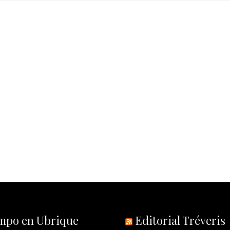
empo en Ubrique
Editorial Tréveris